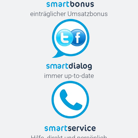
einträglicher Umsatzbonus
immer up-to-date
Hilfe, direkt und persönlich