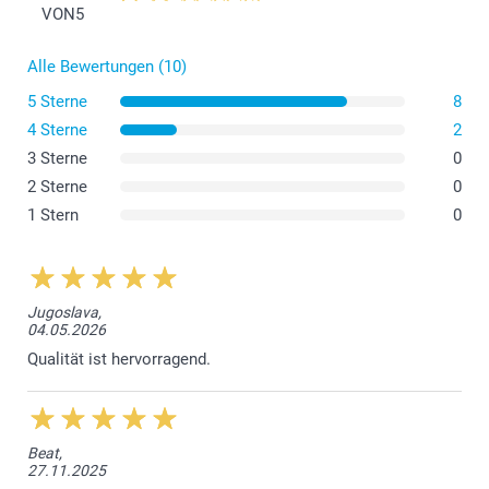
VON
5
Alle Bewertungen (10)
5 Sterne
8
4 Sterne
2
3 Sterne
0
2 Sterne
0
1 Stern
0
Jugoslava,
04.05.2026
Qualität ist hervorragend.
Beat,
27.11.2025