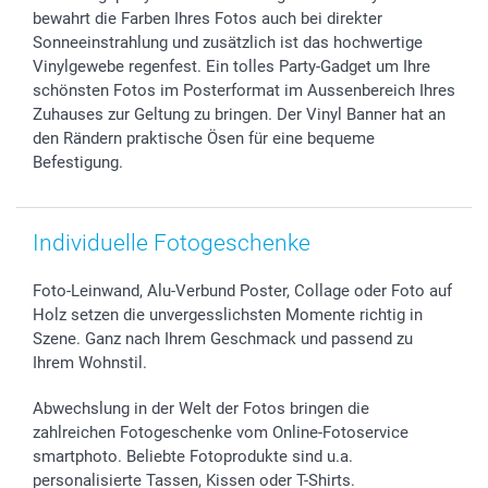
smartfriends
bewahrt die Farben Ihres Fotos auch bei direkter
smartgarantie
Sonneeinstrahlung und zusätzlich ist das hochwertige
smartbonus
Vinylgewebe regenfest. Ein tolles Party-Gadget um Ihre
schönsten Fotos im Posterformat im Aussenbereich Ihres
Zuhauses zur Geltung zu bringen. Der Vinyl Banner hat an
den Rändern praktische Ösen für eine bequeme
Befestigung.
Individuelle Fotogeschenke
Foto-Leinwand, Alu-Verbund Poster, Collage oder Foto auf
Holz setzen die unvergesslichsten Momente richtig in
Szene. Ganz nach Ihrem Geschmack und passend zu
Ihrem Wohnstil.
Abwechslung in der Welt der Fotos bringen die
zahlreichen Fotogeschenke vom Online-Fotoservice
smartphoto. Beliebte Fotoprodukte sind u.a.
personalisierte Tassen, Kissen oder T-Shirts.