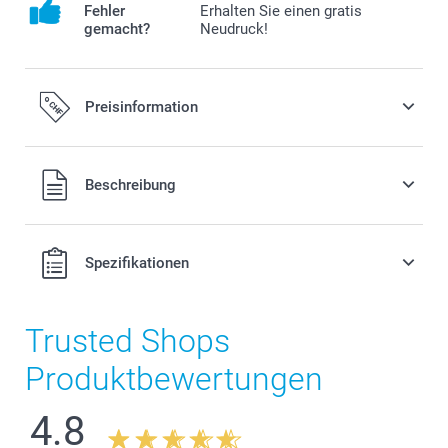
Fehler
Erhalten Sie einen gratis
gemacht?
Neudruck!
Preisinformation
Alle Preise verstehen sich in Schweizer Franken (CHF) inkl.
Beschreibung
MwSt. und zzgl. Versandkosten.
Spezifikationen
Trusted Shops
Produktbewertungen
4.8