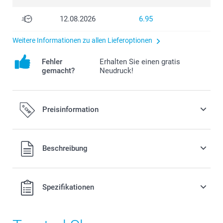
12.08.2026
6.95
Weitere Informationen zu allen Lieferoptionen
Fehler
Erhalten Sie einen gratis
gemacht?
Neudruck!
Preisinformation
Alle Preise verstehen sich in Schweizer Franken (CHF) inkl.
Beschreibung
MwSt. und zzgl. Versandkosten.
Spezifikationen