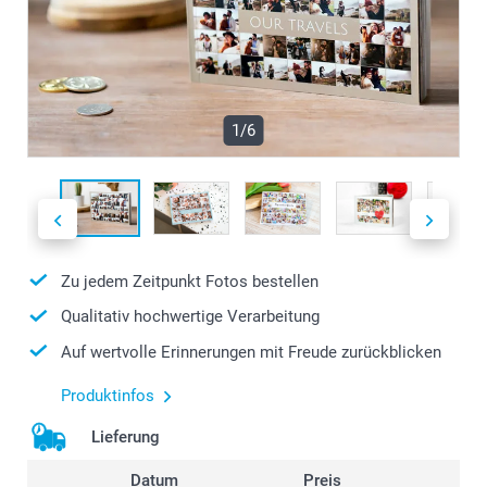
1/6
Zu jedem Zeitpunkt Fotos bestellen
Qualitativ hochwertige Verarbeitung
Auf wertvolle Erinnerungen mit Freude zurückblicken
Produktinfos
Lieferung
Datum
Preis