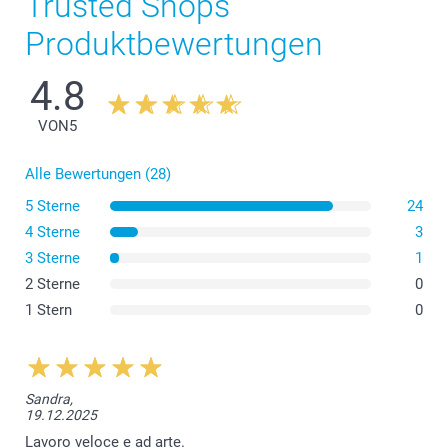
Trusted Shops
Produktbewertungen
4.8
VON
5
Alle Bewertungen (28)
5 Sterne
24
4 Sterne
3
3 Sterne
1
2 Sterne
0
1 Stern
0
Sandra,
19.12.2025
Lavoro veloce e ad arte.