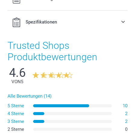
MwSt. und zzgl. Versandkosten.
Spezifikationen
Trusted Shops
Produktbewertungen
4.6
VON
5
Alle Bewertungen (14)
5 Sterne
10
4 Sterne
2
3 Sterne
2
2 Sterne
0