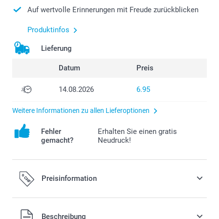
Auf wertvolle Erinnerungen mit Freude zurückblicken
Produktinfos
Lieferung
Datum
Preis
14.08.2026
6.95
Weitere Informationen zu allen Lieferoptionen
Fehler
Erhalten Sie einen gratis
gemacht?
Neudruck!
Preisinformation
Alle Preise verstehen sich in Schweizer Franken (CHF) inkl.
Beschreibung