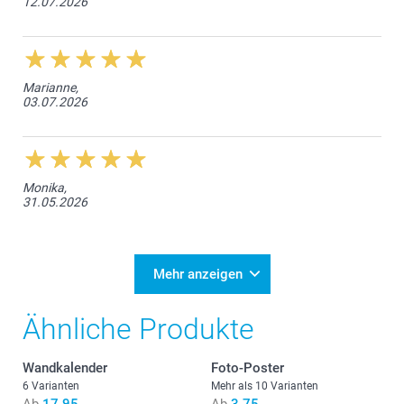
12.07.2026
Marianne,
03.07.2026
Monika,
31.05.2026
Mehr anzeigen
Ähnliche Produkte
Wandkalender
Foto-Poster
6 Varianten
Mehr als 10 Varianten
Ab
17.95
Ab
3.75