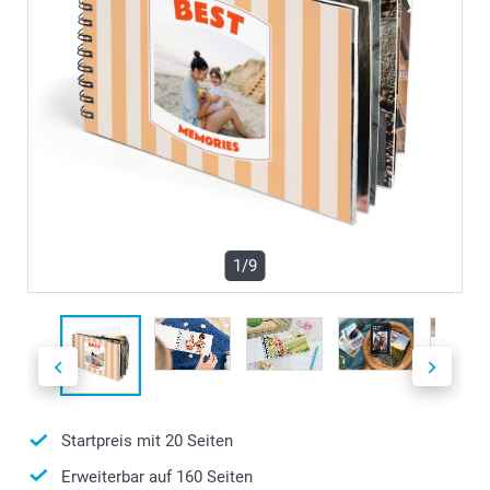
1/9
Startpreis mit
20
Seiten
Erweiterbar auf
160
Seiten