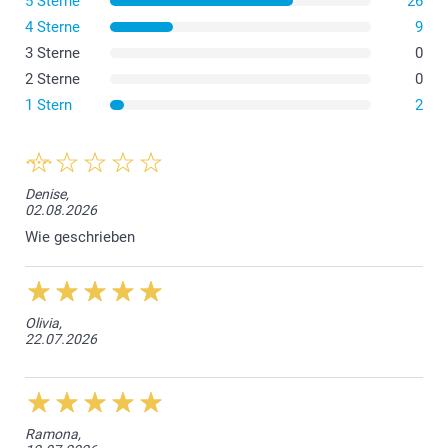
5 Sterne
26
4 Sterne
9
3 Sterne
0
2 Sterne
0
1 Stern
2
Denise,
02.08.2026
Wie geschrieben
Olivia,
22.07.2026
Ramona,