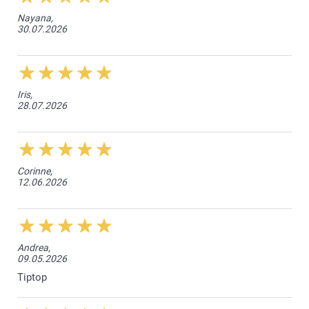
Nayana,
1000+
Ab
0.18
30.07.2026
Iris,
28.07.2026
Corinne,
12.06.2026
Andrea,
09.05.2026
Tiptop