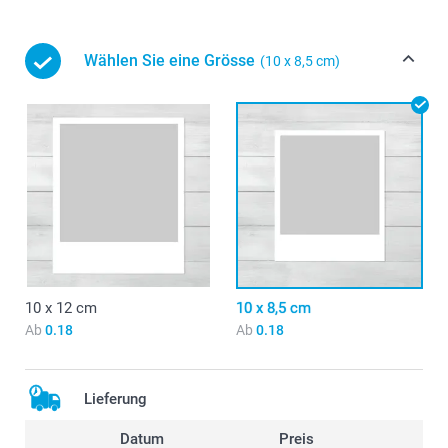
Wählen Sie eine Grösse
(10 x 8,5 cm)
10 x 12 cm
10 x 8,5 cm
Ab
0.18
Ab
0.18
Lieferung
Datum
Preis