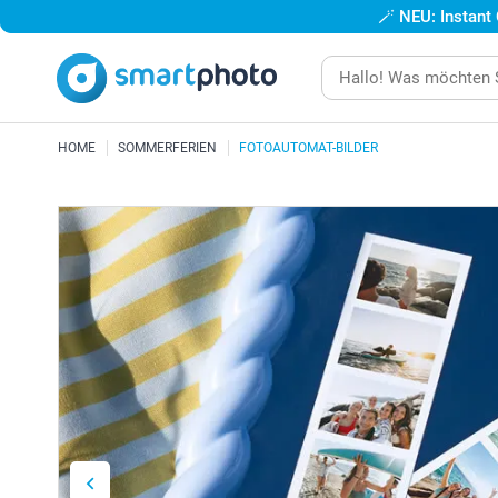
🪄
NEU: Instant
HOME
SOMMERFERIEN
FOTOAUTOMAT-BILDER