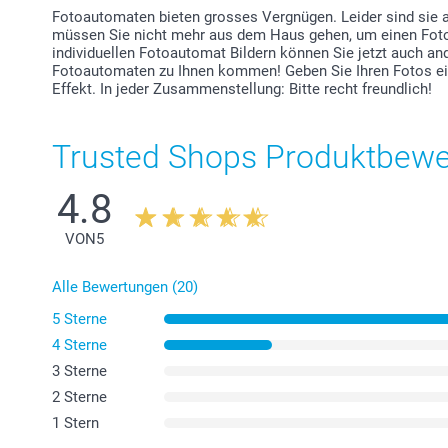
Fotoautomaten bieten grosses Vergnügen. Leider sind sie abe
müssen Sie nicht mehr aus dem Haus gehen, um einen Fot
individuellen Fotoautomat Bildern können Sie jetzt auch an
Fotoautomaten zu Ihnen kommen! Geben Sie Ihren Fotos ein
Effekt. In jeder Zusammenstellung: Bitte recht freundlich!
Trusted Shops Produktbew
4.8
VON
5
Alle Bewertungen (20)
5 Sterne
4 Sterne
3 Sterne
2 Sterne
1 Stern