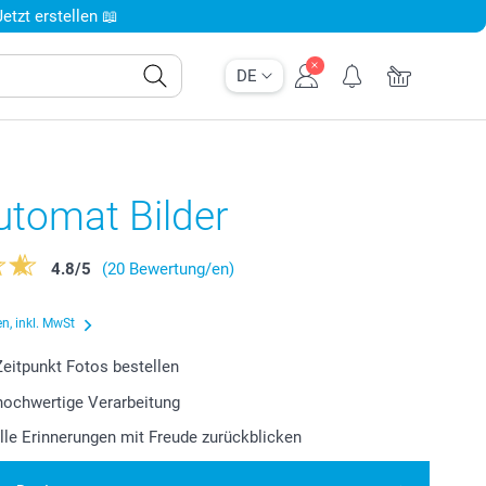
tzt erstellen 📖
DE
utomat Bilder
4.8
/
5
(20 Bewertung/en)
n, inkl. MwSt
eitpunkt Fotos bestellen
 hochwertige Verarbeitung
lle Erinnerungen mit Freude zurückblicken