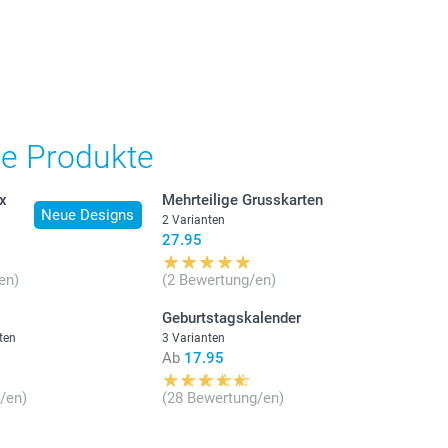
he Produkte
ox
Mehrteilige Grusskarten
Neue Designs
2 Varianten
27.95
en)
(2 Bewertung/en)
Geburtstagskalender
ten
3 Varianten
Ab
17.95
/en)
(28 Bewertung/en)