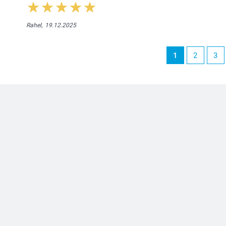
Rahel,
19.12.2025
1
2
3