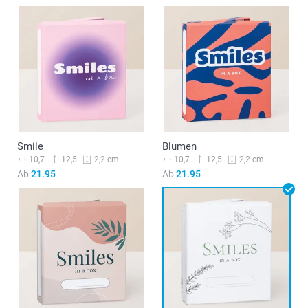
Smile
Blumen
10,7
12,5
10,7
12,5
2,2 cm
2,2 cm
Ab
21.95
Ab
21.95