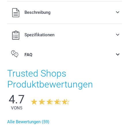
Alle Preise verstehen sich in Schweizer Franken (CHF) inkl.
Beschreibung
MwSt. und zzgl. Versandkosten.
Spezifikationen
FAQ
Trusted Shops
Produktbewertungen
4.7
VON
5
Alle Bewertungen (59)