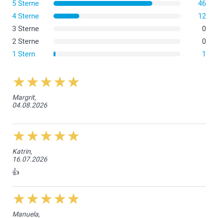
5 Sterne
46
4 Sterne
12
3 Sterne
0
2 Sterne
0
1 Stern
1
Margrit,
04.08.2026
Katrin,
16.07.2026
👍
Manuela,