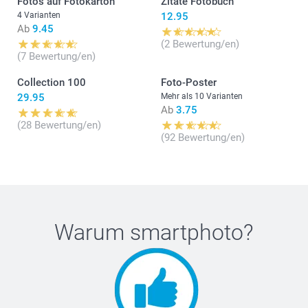
Fotos auf Fotokarton
Zitate Fotobuch
4 Varianten
12.95
Ab
9.45
(2 Bewertung/en)
(7 Bewertung/en)
Collection 100
Foto-Poster
29.95
Mehr als 10 Varianten
Ab
3.75
(28 Bewertung/en)
(92 Bewertung/en)
Warum
smartphoto
?