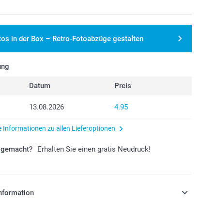
tos in der Box – Retro-Fotoabzüge gestalten
ung
Datum
Preis
13.08.2026
4.95
e Informationen zu allen Lieferoptionen
r gemacht?
Erhalten Sie einen gratis Neudruck!
nformation