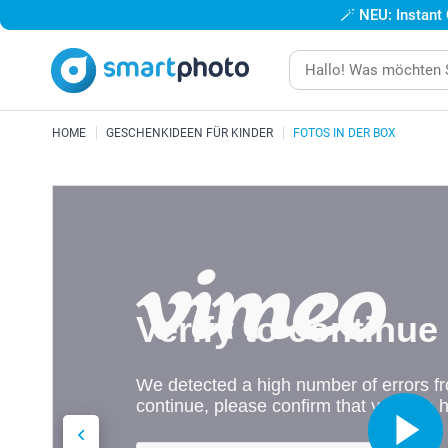
🪄
NEU: Instant
HOME
GESCHENKIDEEN FÜR KINDER
FOTOS IN DER BOX