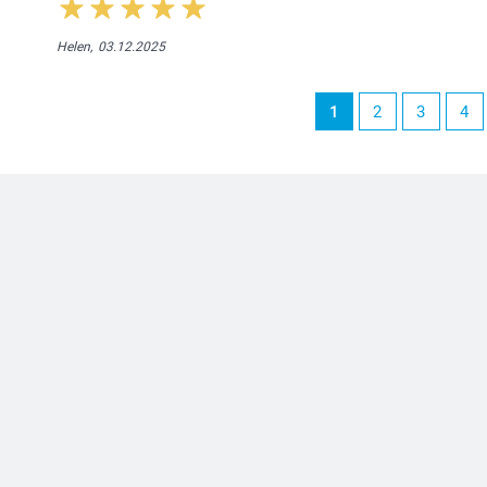
Helen,
03.12.2025
1
2
3
4