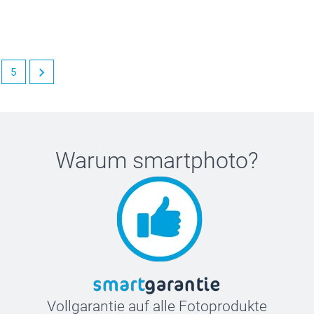
5
Warum
smartphoto
?
Vollgarantie auf alle Fotoprodukte