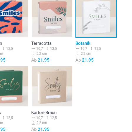
n
Terracotta
Botanik
12,5
10,7
12,5
10,7
12,5
cm
2,2 cm
2,2 cm
.95
Ab
21.95
Ab
21.95
s
Karton-Braun
12,5
10,7
12,5
cm
2,2 cm
.95
Ab
21.95