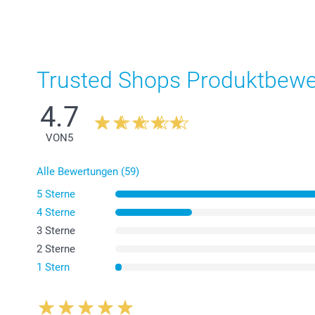
Trusted Shops Produktbew
4.7
VON
5
Alle Bewertungen (59)
5 Sterne
4 Sterne
3 Sterne
2 Sterne
1 Stern