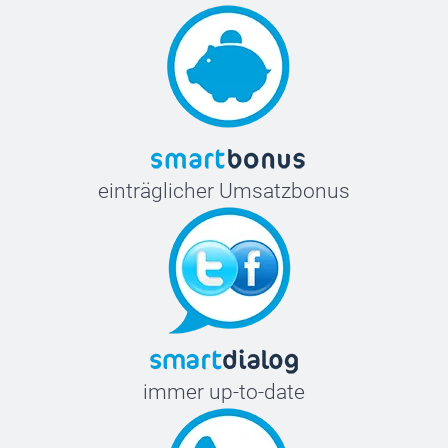
einträglicher Umsatzbonus
immer up-to-date