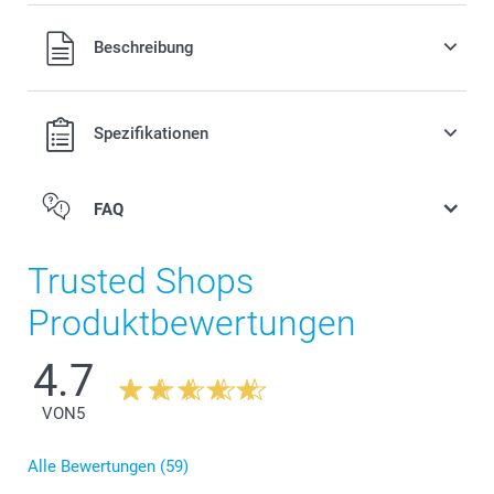
Alle Preise verstehen sich in Schweizer Franken (CHF) inkl.
Beschreibung
MwSt. und zzgl. Versandkosten.
Spezifikationen
FAQ
Trusted Shops
Produktbewertungen
4.7
VON
5
Alle Bewertungen (59)