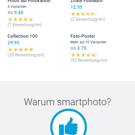
Fotos auf Fotokarton
Zitate Fotobuch
4 Varianten
12.95
Ab
9.45
(2 Bewertung/en)
(7 Bewertung/en)
Collection 100
Foto-Poster
29.95
Mehr als 10 Varianten
Ab
3.75
(28 Bewertung/en)
(92 Bewertung/en)
Warum
smartphoto
?