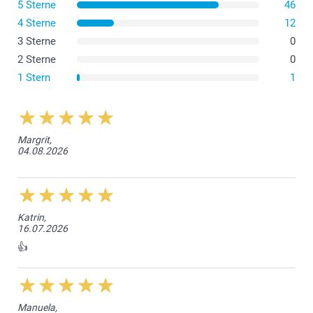
5 Sterne
46
4 Sterne
12
3 Sterne
0
2 Sterne
0
1 Stern
1
Margrit,
04.08.2026
Katrin,
16.07.2026
👍
Manuela,