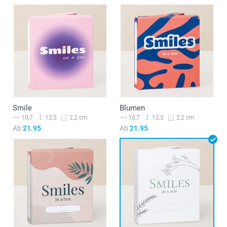
Smile
Blumen
10,7
12,5
10,7
12,5
2,2 cm
2,2 cm
Ab
21.95
Ab
21.95