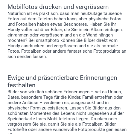
Mobilfotos drucken und vergrössern
Natürlich ist es praktisch, dass man heutzutage tausende
Fotos auf dem Telefon haben kann, aber physische Fotos
und Fotoalben haben etwas Besonderes. Haben Sie Ihr
Handy voller schöner Bilder, die Sie in ein Album einfügen,
einrahmen oder vergrössern und an die Wand hängen
möchten? Bei smartphoto können Sie Bilder direkt vom
Handy ausdrucken und vergrössern und sie als normale
Fotos, Fotoalben oder andere fantastische Fotoprodukte an
sich senden lassen.
Ewige und präsentierbare Erinnerungen
festhalten
Bilder von wirklich schönen Erinnerungen – sei es Urlaub,
Dates, besondere Tage für die Kinder, Familientreffen oder
andere Anlässe – verdienen es, ausgedruckt und in
physischer Form zu existieren. Lassen Sie Bilder aus den
schönsten Momenten des Lebens nicht ungesehen auf der
Speicherkarte Ihres Mobiltelefons liegen. Drucken oder
vergrössern Sie sie, damit Sie sie als Fotoalben, Bilder,
Fotohefte oder andere wundervolle Fotoprodukte geniessen