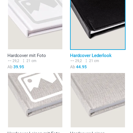
Hardcover mit Foto
Hardcover Lederlook
29,2
21 cm
29,2
21 cm
Ab
39.95
Ab
44.95