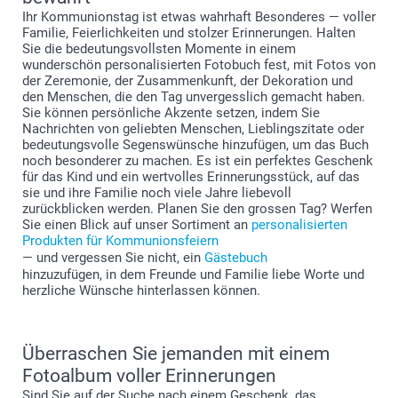
Ihr Kommunionstag ist etwas wahrhaft Besonderes — voller
Familie, Feierlichkeiten und stolzer Erinnerungen. Halten
Sie die bedeutungsvollsten Momente in einem
wunderschön personalisierten Fotobuch fest, mit Fotos von
der Zeremonie, der Zusammenkunft, der Dekoration und
den Menschen, die den Tag unvergesslich gemacht haben.
Sie können persönliche Akzente setzen, indem Sie
Nachrichten von geliebten Menschen, Lieblingszitate oder
bedeutungsvolle Segenswünsche hinzufügen, um das Buch
noch besonderer zu machen. Es ist ein perfektes Geschenk
für das Kind und ein wertvolles Erinnerungsstück, auf das
sie und ihre Familie noch viele Jahre liebevoll
zurückblicken werden. Planen Sie den grossen Tag? Werfen
Sie einen Blick auf unser Sortiment an
personalisierten
Produkten für Kommunionsfeiern
— und vergessen Sie nicht, ein
Gästebuch
hinzuzufügen, in dem Freunde und Familie liebe Worte und
herzliche Wünsche hinterlassen können.
Überraschen Sie jemanden mit einem
Fotoalbum voller Erinnerungen
Sind Sie auf der Suche nach einem Geschenk, das