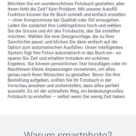
Möchten Sie ein wunderschönes Fotobuch gestalten, aber
Ihnen fehlt die Zeit? Kein Problem. Mit unserer Autofill-
Funktion können Sie Ihr Buch schnell und einfach erstellen
— ohne Kompromisse bei Qualität oder Stil einzugehen.
Laden Sie zunächst Ihre Lieblingsfotos hoch und wählen
Sie die Grösse und Art des Fotobuchs, das Sie erstellen
möchten. Wählen Sie eine Designvorlage, die zu Ihrer
Geschichte passt, und klicken Sie dann einfach auf die
Option zum automatischen Ausfüllen. Unser intelligentes
System fügt Ihre Fotos automatisch in das Buch ein - so
sparen Sie Zeit und erhalten trotzdem ein schönes
Ergebnis. Sie können persönlichen Text hinzufügen oder im
Nachhinein kleine Anpassungen vornehmen, um alles
genau nach Ihren Wünschen zu gestalten. Bevor Sie Ihre
Bestellung aufgeben, sollten Sie Ihr Fotobuch in der
Vorschau ansehen und sicherstellen, dass alles perfekt
aussieht. Es ist der schnellste Weg, ein bedeutungsvolles
Fotobuch zu erstellen — selbst wenn Sie wenig Zeit haben.
Warum
smartphoto
?