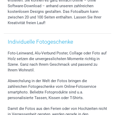
erstellen: Sie können es ganz einfach online – ohne
Software-Download – anhand unseren zahlreichen
kostenlosen Designs gestalten. Das Fotoalbum kann
zwischen 20 und 100 Seiten enthalten. Lassen Sie Ihrer
Kreativität freien Lauf!
Individuelle Fotogeschenke
Foto-Leinwand, Alu-Verbund Poster, Collage oder Foto auf
Holz setzen die unvergesslichsten Momente richtig in
Szene. Ganz nach Ihrem Geschmack und passend zu
Ihrem Wohnstil.
Abwechslung in der Welt der Fotos bringen die
zahlreichen Fotogeschenke vom Online-Fotoservice
smartphoto. Beliebte Fotoprodukte sind u.a.
personalisierte Tassen, Kissen oder T-Shirts.
Damit die Fotos aus den Ferien oder von Hochzeiten nicht
in Vergessenheit geraten, werden gerade in den