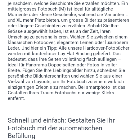
je nachdem, welche Geschichte Sie erzählen möchten. Ein
mittelgrosses Fotobuch (M) ist ideal für alltägliche
Momente oder kleine Geschenke, während die Varianten L
und XL mehr Platz bieten, um grosse Bilder zu präsentieren
oder längere Geschichten zu erzählen. Sobald Sie Ihre
Grösse ausgewählt haben, ist es an der Zeit, Ihren
Umschlag zu personalisieren. Wählen Sie zwischen einem
klassischen Fotocover, elegantem Leinen oder luxuriösem
Leder. Und hier ein Tipp: Alle unsere Hardcover-Fotobücher
werden mit kostenloser Lay-Flat-Bindung geliefert. Das
bedeutet, dass Ihre Seiten vollständig flach aufliegen —
ideal für Panorama-Doppelseiten oder Fotos in voller
Breite. Fügen Sie Ihre Lieblingsbilder hinzu, schreiben Sie
persönliche Bildunterschriften und wählen Sie aus einer
Vielzahl von Layouts, um Ihr Fotobuch zu einem wirklich
einzigartigen Erlebnis zu machen. Bei smartphoto ist das
Gestalten Ihres Traum-Fotobuchs nur wenige Klicks
entfernt.
Schnell und einfach: Gestalten Sie Ihr
Fotobuch mit der automatischen
Befüllung