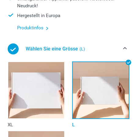
Neudruck!
Hergestellt in Europa
Produktinfos
Wählen Sie eine Grösse
(L)
XL
L