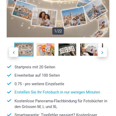
1/22
Startpreis mit
20
Seiten
Erweiterbar auf
100
Seiten
0.75
- pro weitere Einzelseite
Erstellen Sie Ihr Fotobuch in nur wenigen Minuten
Kostenlose Panorama-Flachbindung für Fotobücher in
den Grössen M, L und XL
Smartgarantie: Tippfehler passiert? Kostenloser