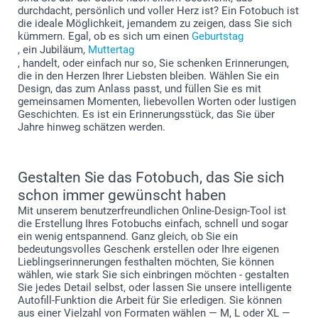
durchdacht, persönlich und voller Herz ist? Ein Fotobuch ist
die ideale Möglichkeit, jemandem zu zeigen, dass Sie sich
kümmern. Egal, ob es sich um einen
Geburtstag
, ein Jubiläum,
Muttertag
, handelt, oder einfach nur so, Sie schenken Erinnerungen,
die in den Herzen Ihrer Liebsten bleiben. Wählen Sie ein
Design, das zum Anlass passt, und füllen Sie es mit
gemeinsamen Momenten, liebevollen Worten oder lustigen
Geschichten. Es ist ein Erinnerungsstück, das Sie über
Jahre hinweg schätzen werden.
Gestalten Sie das Fotobuch, das Sie sich
schon immer gewünscht haben
Mit unserem benutzerfreundlichen Online-Design-Tool ist
die Erstellung Ihres Fotobuchs einfach, schnell und sogar
ein wenig entspannend. Ganz gleich, ob Sie ein
bedeutungsvolles Geschenk erstellen oder Ihre eigenen
Lieblingserinnerungen festhalten möchten, Sie können
wählen, wie stark Sie sich einbringen möchten - gestalten
Sie jedes Detail selbst, oder lassen Sie unsere intelligente
Autofill-Funktion die Arbeit für Sie erledigen. Sie können
aus einer Vielzahl von Formaten wählen — M, L oder XL —