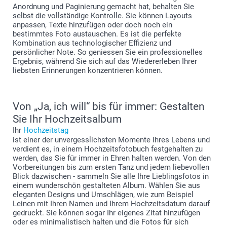
Anordnung und Paginierung gemacht hat, behalten Sie
selbst die vollständige Kontrolle. Sie können Layouts
anpassen, Texte hinzufügen oder doch noch ein
bestimmtes Foto austauschen. Es ist die perfekte
Kombination aus technologischer Effizienz und
persönlicher Note. So geniessen Sie ein professionelles
Ergebnis, während Sie sich auf das Wiedererleben Ihrer
liebsten Erinnerungen konzentrieren können.
Von „Ja, ich will“ bis für immer: Gestalten
Sie Ihr Hochzeitsalbum
Ihr
Hochzeitstag
ist einer der unvergesslichsten Momente Ihres Lebens und
verdient es, in einem Hochzeitsfotobuch festgehalten zu
werden, das Sie für immer in Ehren halten werden. Von den
Vorbereitungen bis zum ersten Tanz und jedem liebevollen
Blick dazwischen - sammeln Sie alle Ihre Lieblingsfotos in
einem wunderschön gestalteten Album. Wählen Sie aus
eleganten Designs und Umschlägen, wie zum Beispiel
Leinen mit Ihren Namen und Ihrem Hochzeitsdatum darauf
gedruckt. Sie können sogar Ihr eigenes Zitat hinzufügen
oder es minimalistisch halten und die Fotos für sich