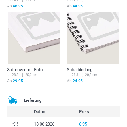
29,2
21 cm
29,2
21 cm
Ab
46.95
Ab
44.95
Softcover mit Foto
Spiralbindung
28,3
20,3 cm
28,3
20,3 cm
Ab
29.95
Ab
24.95
Lieferung
Datum
Preis
18.08.2026
8.95