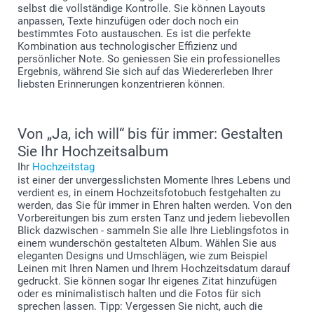
selbst die vollständige Kontrolle. Sie können Layouts
anpassen, Texte hinzufügen oder doch noch ein
bestimmtes Foto austauschen. Es ist die perfekte
Kombination aus technologischer Effizienz und
persönlicher Note. So geniessen Sie ein professionelles
Ergebnis, während Sie sich auf das Wiedererleben Ihrer
liebsten Erinnerungen konzentrieren können.
Von „Ja, ich will“ bis für immer: Gestalten
Sie Ihr Hochzeitsalbum
Ihr
Hochzeitstag
ist einer der unvergesslichsten Momente Ihres Lebens und
verdient es, in einem Hochzeitsfotobuch festgehalten zu
werden, das Sie für immer in Ehren halten werden. Von den
Vorbereitungen bis zum ersten Tanz und jedem liebevollen
Blick dazwischen - sammeln Sie alle Ihre Lieblingsfotos in
einem wunderschön gestalteten Album. Wählen Sie aus
eleganten Designs und Umschlägen, wie zum Beispiel
Leinen mit Ihren Namen und Ihrem Hochzeitsdatum darauf
gedruckt. Sie können sogar Ihr eigenes Zitat hinzufügen
oder es minimalistisch halten und die Fotos für sich
sprechen lassen. Tipp: Vergessen Sie nicht, auch die