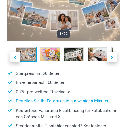
1/22
Startpreis mit
20
Seiten
Erweiterbar auf
100
Seiten
0.75
- pro weitere Einzelseite
Erstellen Sie Ihr Fotobuch in nur wenigen Minuten
Kostenlose Panorama-Flachbindung für Fotobücher in
den Grössen M, L und XL
Smartgarantie: Tippfehler passiert? Kostenloser