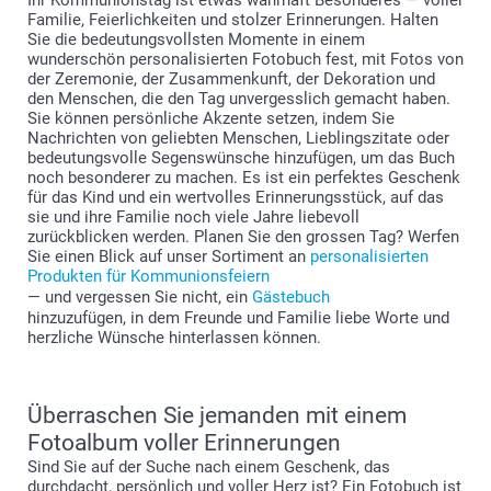
Familie, Feierlichkeiten und stolzer Erinnerungen. Halten
Sie die bedeutungsvollsten Momente in einem
wunderschön personalisierten Fotobuch fest, mit Fotos von
der Zeremonie, der Zusammenkunft, der Dekoration und
den Menschen, die den Tag unvergesslich gemacht haben.
Sie können persönliche Akzente setzen, indem Sie
Nachrichten von geliebten Menschen, Lieblingszitate oder
bedeutungsvolle Segenswünsche hinzufügen, um das Buch
noch besonderer zu machen. Es ist ein perfektes Geschenk
für das Kind und ein wertvolles Erinnerungsstück, auf das
sie und ihre Familie noch viele Jahre liebevoll
zurückblicken werden. Planen Sie den grossen Tag? Werfen
Sie einen Blick auf unser Sortiment an
personalisierten
Produkten für Kommunionsfeiern
— und vergessen Sie nicht, ein
Gästebuch
hinzuzufügen, in dem Freunde und Familie liebe Worte und
herzliche Wünsche hinterlassen können.
Überraschen Sie jemanden mit einem
Fotoalbum voller Erinnerungen
Sind Sie auf der Suche nach einem Geschenk, das
durchdacht, persönlich und voller Herz ist? Ein Fotobuch ist