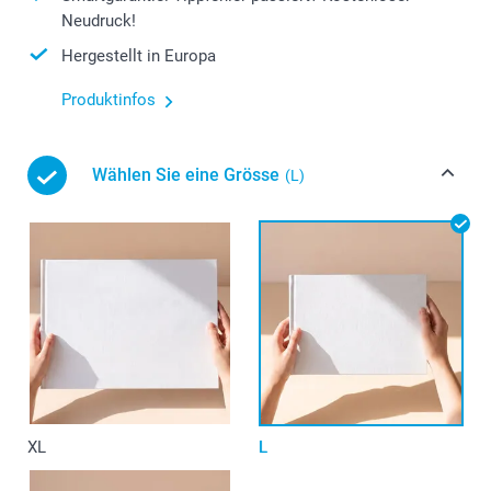
Neudruck!
Hergestellt in Europa
Produktinfos
Wählen Sie eine Grösse
(L)
XL
L