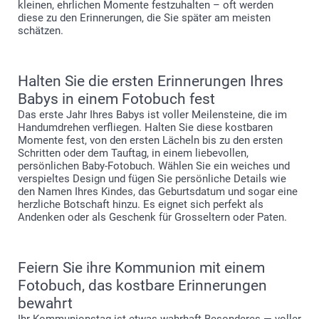
kleinen, ehrlichen Momente festzuhalten – oft werden
diese zu den Erinnerungen, die Sie später am meisten
schätzen.
Halten Sie die ersten Erinnerungen Ihres
Babys in einem Fotobuch fest
Das erste Jahr Ihres Babys ist voller Meilensteine, die im
Handumdrehen verfliegen. Halten Sie diese kostbaren
Momente fest, von den ersten Lächeln bis zu den ersten
Schritten oder dem Tauftag, in einem liebevollen,
persönlichen Baby-Fotobuch. Wählen Sie ein weiches und
verspieltes Design und fügen Sie persönliche Details wie
den Namen Ihres Kindes, das Geburtsdatum und sogar eine
herzliche Botschaft hinzu. Es eignet sich perfekt als
Andenken oder als Geschenk für Grosseltern oder Paten.
Feiern Sie ihre Kommunion mit einem
Fotobuch, das kostbare Erinnerungen
bewahrt
Ihr Kommunionstag ist etwas wahrhaft Besonderes — voller