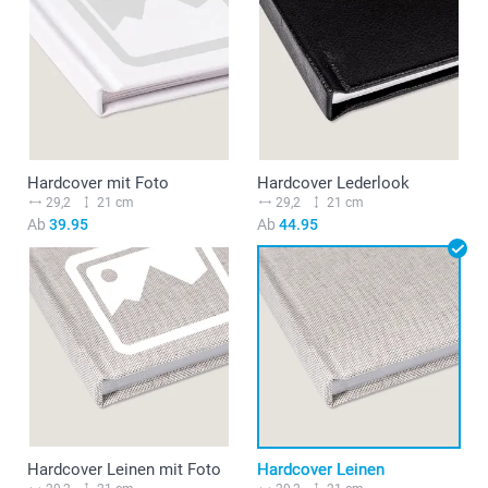
Hardcover mit Foto
Hardcover Lederlook
29,2
21 cm
29,2
21 cm
Ab
39.95
Ab
44.95
Hardcover Leinen mit Foto
Hardcover Leinen