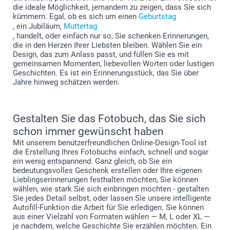
die ideale Möglichkeit, jemandem zu zeigen, dass Sie sich
kümmern. Egal, ob es sich um einen
Geburtstag
, ein Jubiläum,
Muttertag
, handelt, oder einfach nur so, Sie schenken Erinnerungen,
die in den Herzen Ihrer Liebsten bleiben. Wählen Sie ein
Design, das zum Anlass passt, und füllen Sie es mit
gemeinsamen Momenten, liebevollen Worten oder lustigen
Geschichten. Es ist ein Erinnerungsstück, das Sie über
Jahre hinweg schätzen werden.
Gestalten Sie das Fotobuch, das Sie sich
schon immer gewünscht haben
Mit unserem benutzerfreundlichen Online-Design-Tool ist
die Erstellung Ihres Fotobuchs einfach, schnell und sogar
ein wenig entspannend. Ganz gleich, ob Sie ein
bedeutungsvolles Geschenk erstellen oder Ihre eigenen
Lieblingserinnerungen festhalten möchten, Sie können
wählen, wie stark Sie sich einbringen möchten - gestalten
Sie jedes Detail selbst, oder lassen Sie unsere intelligente
Autofill-Funktion die Arbeit für Sie erledigen. Sie können
aus einer Vielzahl von Formaten wählen — M, L oder XL —
je nachdem, welche Geschichte Sie erzählen möchten. Ein