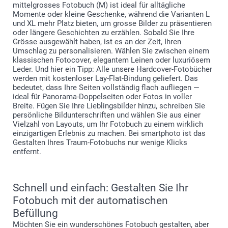
mittelgrosses Fotobuch (M) ist ideal für alltägliche
Momente oder kleine Geschenke, während die Varianten L
und XL mehr Platz bieten, um grosse Bilder zu präsentieren
oder längere Geschichten zu erzählen. Sobald Sie Ihre
Grösse ausgewählt haben, ist es an der Zeit, Ihren
Umschlag zu personalisieren. Wählen Sie zwischen einem
klassischen Fotocover, elegantem Leinen oder luxuriösem
Leder. Und hier ein Tipp: Alle unsere Hardcover-Fotobücher
werden mit kostenloser Lay-Flat-Bindung geliefert. Das
bedeutet, dass Ihre Seiten vollständig flach aufliegen —
ideal für Panorama-Doppelseiten oder Fotos in voller
Breite. Fügen Sie Ihre Lieblingsbilder hinzu, schreiben Sie
persönliche Bildunterschriften und wählen Sie aus einer
Vielzahl von Layouts, um Ihr Fotobuch zu einem wirklich
einzigartigen Erlebnis zu machen. Bei smartphoto ist das
Gestalten Ihres Traum-Fotobuchs nur wenige Klicks
entfernt.
Schnell und einfach: Gestalten Sie Ihr
Fotobuch mit der automatischen
Befüllung
Möchten Sie ein wunderschönes Fotobuch gestalten, aber