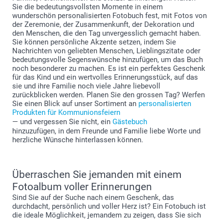
Sie die bedeutungsvollsten Momente in einem
wunderschön personalisierten Fotobuch fest, mit Fotos von
der Zeremonie, der Zusammenkunft, der Dekoration und
den Menschen, die den Tag unvergesslich gemacht haben.
Sie können persönliche Akzente setzen, indem Sie
Nachrichten von geliebten Menschen, Lieblingszitate oder
bedeutungsvolle Segenswünsche hinzufügen, um das Buch
noch besonderer zu machen. Es ist ein perfektes Geschenk
für das Kind und ein wertvolles Erinnerungsstück, auf das
sie und ihre Familie noch viele Jahre liebevoll
zurückblicken werden. Planen Sie den grossen Tag? Werfen
Sie einen Blick auf unser Sortiment an
personalisierten
Produkten für Kommunionsfeiern
— und vergessen Sie nicht, ein
Gästebuch
hinzuzufügen, in dem Freunde und Familie liebe Worte und
herzliche Wünsche hinterlassen können.
Überraschen Sie jemanden mit einem
Fotoalbum voller Erinnerungen
Sind Sie auf der Suche nach einem Geschenk, das
durchdacht, persönlich und voller Herz ist? Ein Fotobuch ist
die ideale Möglichkeit, jemandem zu zeigen, dass Sie sich