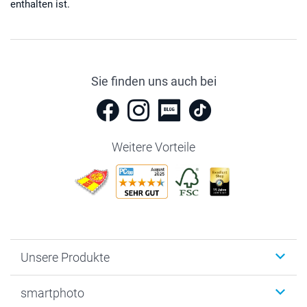
enthalten ist.
Sie finden uns auch bei
Weitere Vorteile
Unsere Produkte
Fotobücher
smartphoto
Fotogeschenke