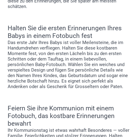
diese zu den Erinnerungen, die Sie später am meisten
schätzen.
Halten Sie die ersten Erinnerungen Ihres
Babys in einem Fotobuch fest
Das erste Jahr Ihres Babys ist voller Meilensteine, die im
Handumdrehen verfliegen. Halten Sie diese kostbaren
Momente fest, von den ersten Lächeln bis zu den ersten
Schritten oder dem Tauftag, in einem liebevollen,
persönlichen Baby-Fotobuch. Wählen Sie ein weiches und
verspieltes Design und fügen Sie persönliche Details wie
den Namen Ihres Kindes, das Geburtsdatum und sogar eine
herzliche Botschaft hinzu. Es eignet sich perfekt als
Andenken oder als Geschenk für Grosseltern oder Paten.
Feiern Sie ihre Kommunion mit einem
Fotobuch, das kostbare Erinnerungen
bewahrt
Ihr Kommunionstag ist etwas wahrhaft Besonderes — voller
Familie, Feierlichkeiten und stolzer Erinnerungen. Halten