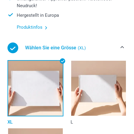
Neudruck!
Hergestellt in Europa
Produktinfos
Wählen Sie eine Grösse
(XL)
XL
L