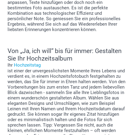
anpassen, Texte hinzufügen oder doch noch ein
bestimmtes Foto austauschen. Es ist die perfekte
Kombination aus technologischer Effizienz und
persönlicher Note. So geniessen Sie ein professionelles
Ergebnis, während Sie sich auf das Wiedererleben Ihrer
liebsten Erinnerungen konzentrieren können.
Von „Ja, ich will“ bis für immer: Gestalten
Sie Ihr Hochzeitsalbum
Ihr
Hochzeitstag
ist einer der unvergesslichsten Momente Ihres Lebens und
verdient es, in einem Hochzeitsfotobuch festgehalten zu
werden, das Sie für immer in Ehren halten werden. Von den
Vorbereitungen bis zum ersten Tanz und jedem liebevollen
Blick dazwischen - sammeln Sie alle Ihre Lieblingsfotos in
einem wunderschön gestalteten Album. Wählen Sie aus
eleganten Designs und Umschlägen, wie zum Beispiel
Leinen mit Ihren Namen und Ihrem Hochzeitsdatum darauf
gedruckt. Sie können sogar Ihr eigenes Zitat hinzufügen
oder es minimalistisch halten und die Fotos für sich
sprechen lassen. Tipp: Vergessen Sie nicht, auch die
kleinen, ehrlichen Momente festzuhalten – oft werden