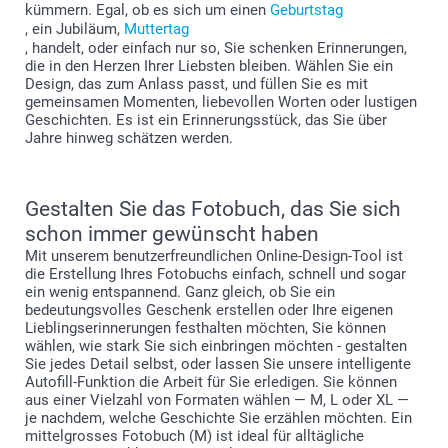
kümmern. Egal, ob es sich um einen
Geburtstag
, ein Jubiläum,
Muttertag
, handelt, oder einfach nur so, Sie schenken Erinnerungen,
die in den Herzen Ihrer Liebsten bleiben. Wählen Sie ein
Design, das zum Anlass passt, und füllen Sie es mit
gemeinsamen Momenten, liebevollen Worten oder lustigen
Geschichten. Es ist ein Erinnerungsstück, das Sie über
Jahre hinweg schätzen werden.
Gestalten Sie das Fotobuch, das Sie sich
schon immer gewünscht haben
Mit unserem benutzerfreundlichen Online-Design-Tool ist
die Erstellung Ihres Fotobuchs einfach, schnell und sogar
ein wenig entspannend. Ganz gleich, ob Sie ein
bedeutungsvolles Geschenk erstellen oder Ihre eigenen
Lieblingserinnerungen festhalten möchten, Sie können
wählen, wie stark Sie sich einbringen möchten - gestalten
Sie jedes Detail selbst, oder lassen Sie unsere intelligente
Autofill-Funktion die Arbeit für Sie erledigen. Sie können
aus einer Vielzahl von Formaten wählen — M, L oder XL —
je nachdem, welche Geschichte Sie erzählen möchten. Ein
mittelgrosses Fotobuch (M) ist ideal für alltägliche