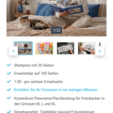
1/22
Startpreis mit
20
Seiten
Erweiterbar auf
100
Seiten
1.00
- pro weitere Einzelseite
Erstellen Sie Ihr Fotobuch in nur wenigen Minuten
Kostenlose Panorama-Flachbindung für Fotobücher in
den Grössen M, L und XL
Smartgarantie: Tippfehler passiert? Kostenloser