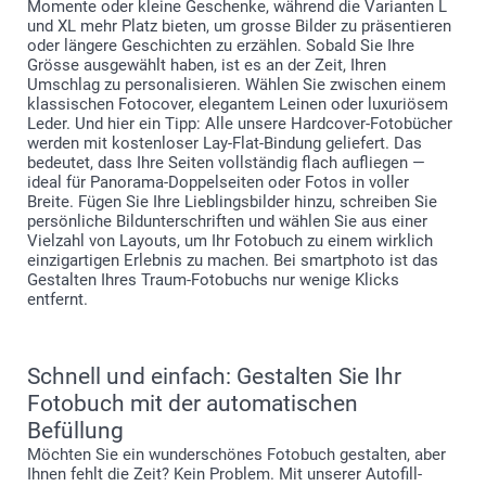
Momente oder kleine Geschenke, während die Varianten L
und XL mehr Platz bieten, um grosse Bilder zu präsentieren
oder längere Geschichten zu erzählen. Sobald Sie Ihre
Grösse ausgewählt haben, ist es an der Zeit, Ihren
Umschlag zu personalisieren. Wählen Sie zwischen einem
klassischen Fotocover, elegantem Leinen oder luxuriösem
Leder. Und hier ein Tipp: Alle unsere Hardcover-Fotobücher
werden mit kostenloser Lay-Flat-Bindung geliefert. Das
bedeutet, dass Ihre Seiten vollständig flach aufliegen —
ideal für Panorama-Doppelseiten oder Fotos in voller
Breite. Fügen Sie Ihre Lieblingsbilder hinzu, schreiben Sie
persönliche Bildunterschriften und wählen Sie aus einer
Vielzahl von Layouts, um Ihr Fotobuch zu einem wirklich
einzigartigen Erlebnis zu machen. Bei smartphoto ist das
Gestalten Ihres Traum-Fotobuchs nur wenige Klicks
entfernt.
Schnell und einfach: Gestalten Sie Ihr
Fotobuch mit der automatischen
Befüllung
Möchten Sie ein wunderschönes Fotobuch gestalten, aber
Ihnen fehlt die Zeit? Kein Problem. Mit unserer Autofill-