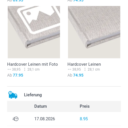
Hardcover Leinen mit Foto
Hardcover Leinen
38,95
28,1 cm
38,95
28,1 cm
Ab
77.95
Ab
74.95
Lieferung
Datum
Preis
17.08.2026
8.95