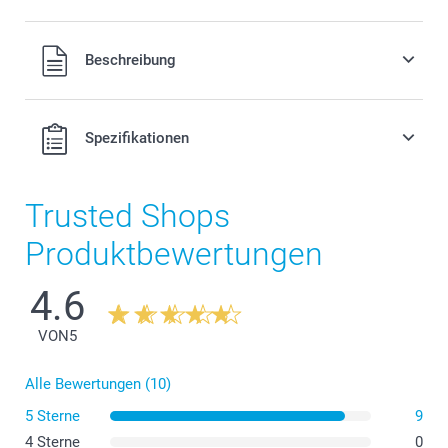
Alle Preise verstehen sich in Schweizer Franken (CHF) inkl.
Beschreibung
MwSt. und zzgl. Versandkosten.
Spezifikationen
Trusted Shops
Produktbewertungen
4.6
VON
5
Alle Bewertungen (10)
5 Sterne
9
4 Sterne
0