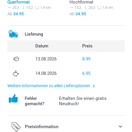
Querformat
Hochformat
20,3
15,2
15,2
20,3
1,9 cm
1,9 cm
Ab
34.95
Ab
34.95
Lieferung
Datum
Preis
13.08.2026
8.95
14.08.2026
6.95
Weitere Informationen zu allen Lieferoptionen
Fehler
Erhalten Sie einen gratis
gemacht?
Neudruck!
Preisinformation