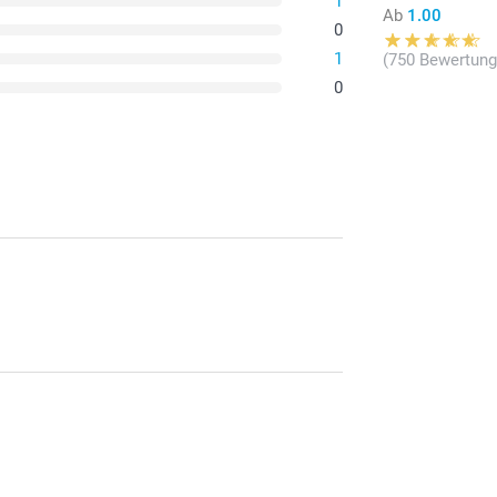
1
Ab
1.00
0
1
(750 Bewertung
0