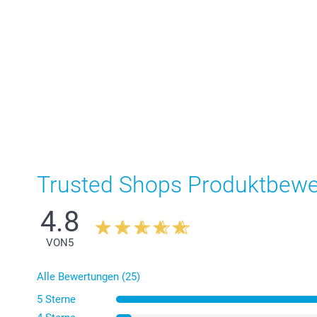
Trusted Shops Produktbew
4.8
VON
5
Alle Bewertungen (25)
5 Sterne