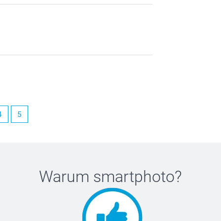
4
5
Warum
smartphoto
?