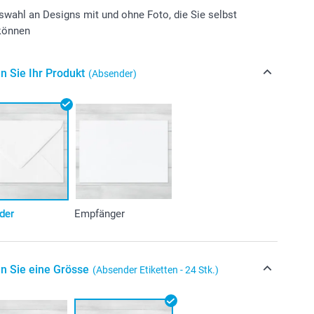
wahl an Designs mit und ohne Foto, die Sie selbst
 können
n Sie Ihr Produkt
(Absender)
der
Empfänger
n Sie eine Grösse
(Absender Etiketten - 24 Stk.)