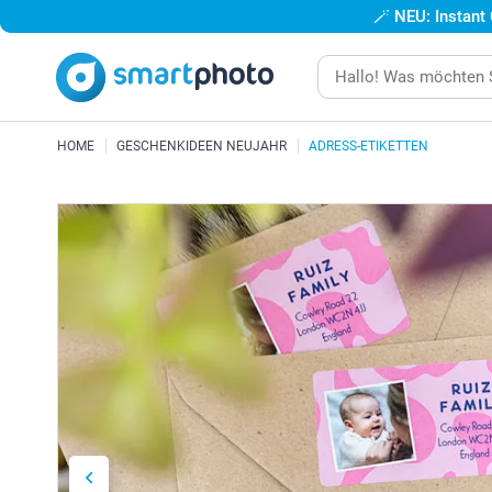
🪄
NEU: Instant
HOME
GESCHENKIDEEN NEUJAHR
ADRESS-ETIKETTEN