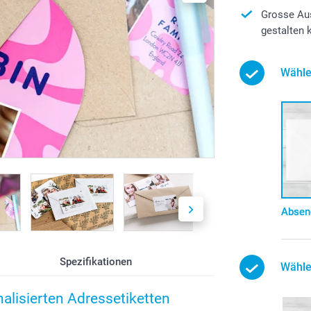
Grosse Aus
gestalten
Wähle
Absen
Spezifikationen
Wähle
alisierten Adressetiketten