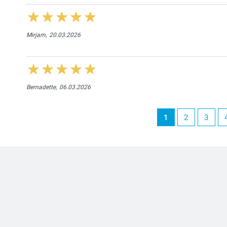
Mirjam,
20.03.2026
Bernadette,
06.03.2026
1
2
3