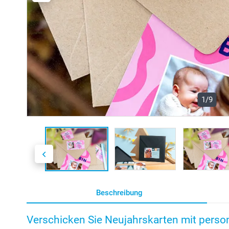
1/9
Beschreibung
Verschicken Sie Neujahrskarten mit person