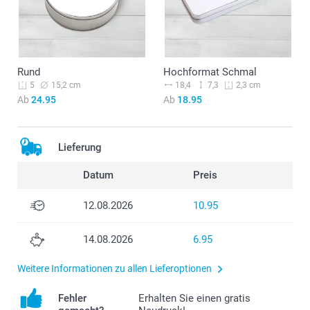
Rund
Hochformat Schmal
15,2 cm
18,4
7,3
5
2,3 cm
Ab
24.95
Ab
18.95
Lieferung
Datum
Preis
12.08.2026
10.95
14.08.2026
6.95
Weitere Informationen zu allen Lieferoptionen
Fehler
Erhalten Sie einen gratis