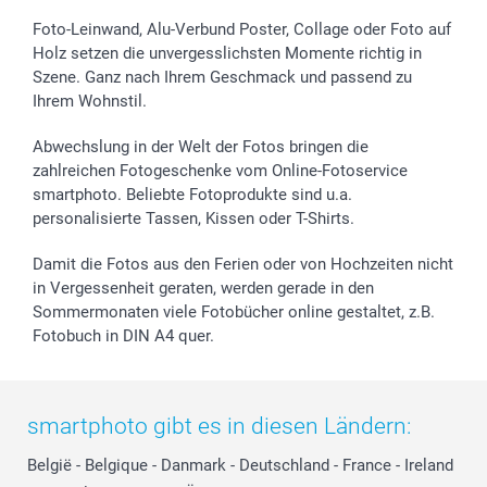
Foto-Leinwand, Alu-Verbund Poster, Collage oder Foto auf
Holz setzen die unvergesslichsten Momente richtig in
Szene. Ganz nach Ihrem Geschmack und passend zu
Ihrem Wohnstil.
Abwechslung in der Welt der Fotos bringen die
zahlreichen Fotogeschenke vom Online-Fotoservice
smartphoto. Beliebte Fotoprodukte sind u.a.
personalisierte Tassen, Kissen oder T-Shirts.
Damit die Fotos aus den Ferien oder von Hochzeiten nicht
in Vergessenheit geraten, werden gerade in den
Sommermonaten viele Fotobücher online gestaltet, z.B.
Fotobuch in DIN A4 quer.
smartphoto gibt es in diesen Ländern:
België
-
Belgique
-
Danmark
-
Deutschland
-
France
-
Ireland