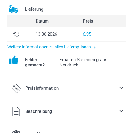
Lieferung
Datum
Preis
13.08.2026
6.95
Weitere Informationen zu allen Lieferoptionen
Fehler
Erhalten Sie einen gratis
gemacht?
Neudruck!
Preisinformation
Alle Preise verstehen sich in Schweizer Franken (CHF) inkl.
Beschreibung
MwSt. und zzgl. Versandkosten.