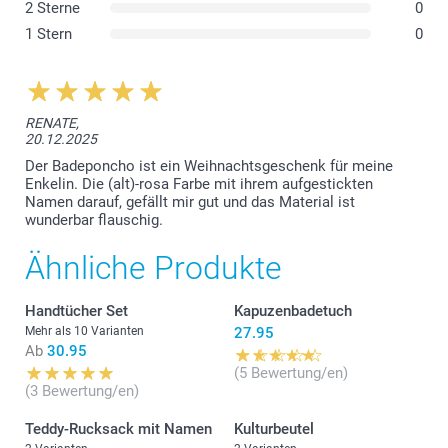
2 Sterne
0
1 Stern
0
RENATE,
20.12.2025
Der Badeponcho ist ein Weihnachtsgeschenk für meine
Enkelin. Die (alt)-rosa Farbe mit ihrem aufgestickten
Namen darauf, gefällt mir gut und das Material ist
wunderbar flauschig.
Ähnliche Produkte
Handtücher Set
Kapuzenbadetuch
Mehr als 10 Varianten
27.95
Ab
30.95
(5 Bewertung/en)
(3 Bewertung/en)
Teddy-Rucksack mit Namen
Kulturbeutel