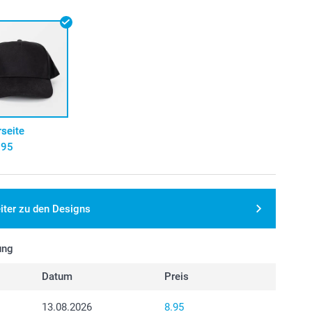
seite
.95
iter zu den Designs
ung
Datum
Preis
13.08.2026
8.95