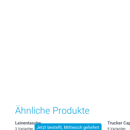
Ähnliche Produkte
Leinentasche
Trucker Ca
Jetzt bestellt, Mittwoch geliefert
3 Varianten
9 Varianten