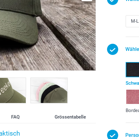
Wähle
Schwa
Borde
FAQ
Grössentabelle
raktisch
Perso