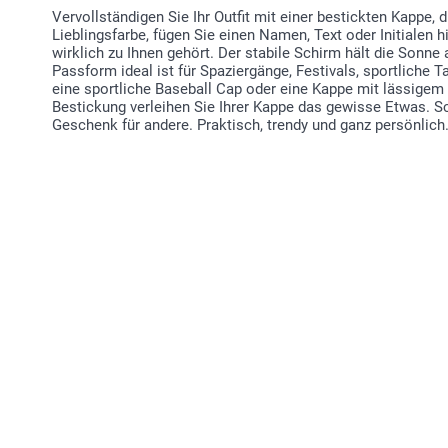
Vervollständigen Sie Ihr Outfit mit einer bestickten Kappe, d
Lieblingsfarbe, fügen Sie einen Namen, Text oder Initialen h
wirklich zu Ihnen gehört. Der stabile Schirm hält die Sonn
Passform ideal ist für Spaziergänge, Festivals, sportliche T
eine sportliche Baseball Cap oder eine Kappe mit lässigem
Bestickung verleihen Sie Ihrer Kappe das gewisse Etwas. Sch
Geschenk für andere. Praktisch, trendy und ganz persönlich