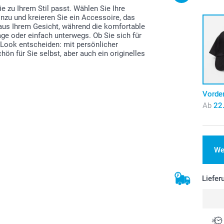
ie zu Ihrem Stil passt. Wählen Sie Ihre
inzu und kreieren Sie ein Accessoire, das
e aus Ihrem Gesicht, während die komfortable
age oder einfach unterwegs. Ob Sie sich für
 Look entscheiden: mit persönlicher
ön für Sie selbst, aber auch ein originelles
.
Vorder
Ab
22
We
Liefer