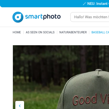
🪄
NEU: Instant
HOME
AS SEEN ON SOCIALS
NATURABENTEURER
BASEBALL C