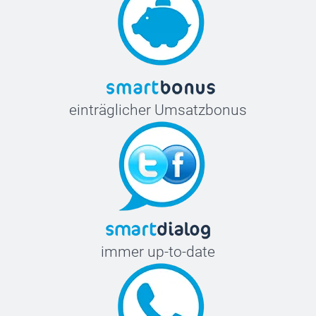
einträglicher Umsatzbonus
immer up-to-date