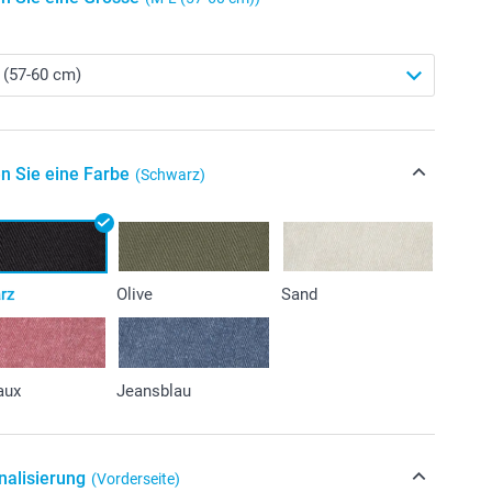
n Sie eine Farbe
(Schwarz)
rz
Olive
Sand
aux
Jeansblau
nalisierung
(Vorderseite)