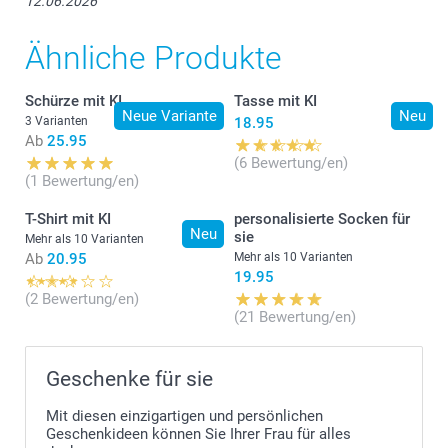
12.06.2026
77,2 cm
Ähnliche Produkte
61,5 cm
Schürze mit KI
Tasse mit KI
20 cm
Neue Variante
Neu
3 Varianten
18.95
Ab
25.95
(6 Bewertung/en)
(1 Bewertung/en)
T-Shirt mit KI
personalisierte Socken für
Neu
sie
Mehr als 10 Varianten
Ab
20.95
Mehr als 10 Varianten
19.95
(2 Bewertung/en)
(21 Bewertung/en)
Geschenke für sie
Mit diesen einzigartigen und persönlichen
Geschenkideen können Sie Ihrer Frau für alles