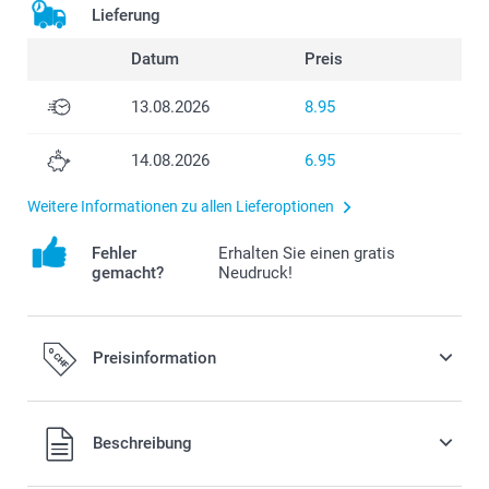
Lieferung
Datum
Preis
13.08.2026
8.95
14.08.2026
6.95
Weitere Informationen zu allen Lieferoptionen
Fehler
Erhalten Sie einen gratis
gemacht?
Neudruck!
Preisinformation
Alle Preise verstehen sich in Schweizer Franken (CHF) inkl.
Beschreibung
MwSt. und zzgl. Versandkosten.