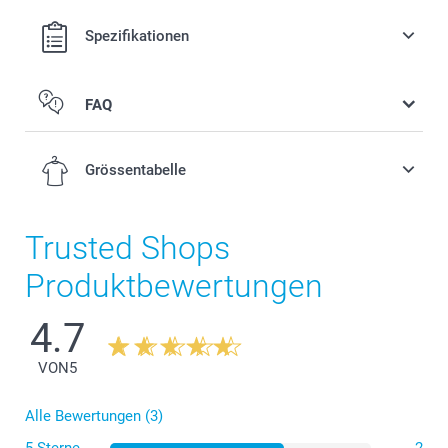
Spezifikationen
FAQ
Grössentabelle
Trusted Shops
S
Produktbewertungen
70 cm
4.7
49,5 cm
VON
5
18 cm
Alle Bewertungen (3)
M