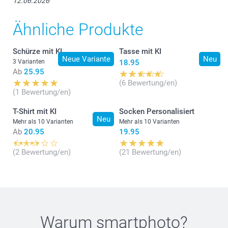
12.06.2026
77,2 cm
Ähnliche Produkte
61,5 cm
Schürze mit KI
Tasse mit KI
20 cm
Neue Variante
Neu
3 Varianten
18.95
Ab
25.95
(6 Bewertung/en)
(1 Bewertung/en)
T-Shirt mit KI
Socken Personalisiert
Neu
Mehr als 10 Varianten
Mehr als 10 Varianten
Ab
20.95
19.95
(2 Bewertung/en)
(21 Bewertung/en)
Warum
smartphoto
?