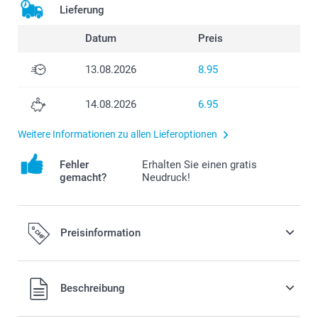
Lieferung
Datum
Preis
13.08.2026
8.95
14.08.2026
6.95
Weitere Informationen zu allen Lieferoptionen
Fehler
Erhalten Sie einen gratis
gemacht?
Neudruck!
Preisinformation
Alle Preise verstehen sich in Schweizer Franken (CHF) inkl.
Beschreibung
MwSt. und zzgl. Versandkosten.