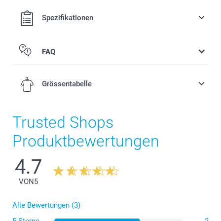
Spezifikationen
FAQ
Grössentabelle
Trusted Shops
S
Produktbewertungen
70 cm
4.7
49,5 cm
VON
5
18 cm
Alle Bewertungen (3)
M