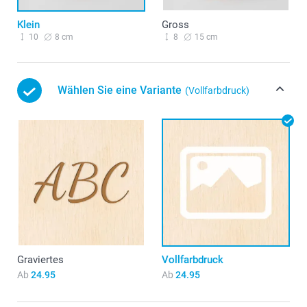
Klein
Gross
10
8 cm
8
15 cm
Wählen Sie eine Variante
(Vollfarbdruck)
Graviertes
Vollfarbdruck
Ab
24.95
Ab
24.95