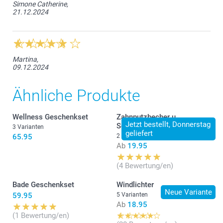
Simone Catherine,
21.12.2024
Martina,
09.12.2024
Ähnliche Produkte
Wellness Geschenkset
Zahnputzbecher u.
Jetzt bestellt, Donnerstag
Seifenspender
3 Varianten
geliefert
65.95
2 Varianten
Ab
19.95
(4 Bewertung/en)
Bade Geschenkset
Windlichter
Neue Variante
59.95
5 Varianten
Ab
18.95
(1 Bewertung/en)