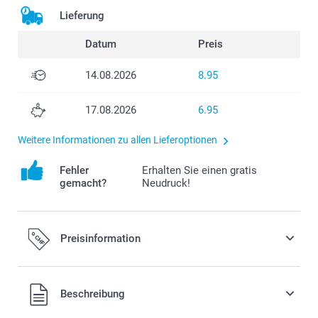
Lieferung
Datum
Preis
14.08.2026
8.95
17.08.2026
6.95
Weitere Informationen zu allen Lieferoptionen
Fehler
Erhalten Sie einen gratis
gemacht?
Neudruck!
Preisinformation
Alle Preise verstehen sich in Schweizer Franken (CHF) inkl.
Beschreibung
MwSt. und zzgl. Versandkosten.