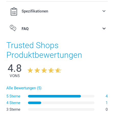
Spezifikationen
FAQ
Trusted Shops
Produktbewertungen
4.8
VON
5
Alle Bewertungen (5)
5 Sterne
4
4 Sterne
1
3 Sterne
0
Klein: 35-40 Stunden