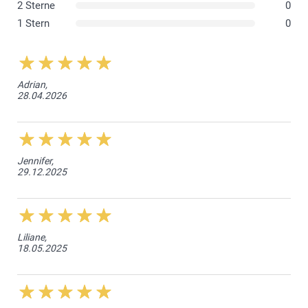
2 Sterne
0
Gross: 30-35 Stunden
1 Stern
0
Adrian,
28.04.2026
Jennifer,
29.12.2025
Liliane,
18.05.2025