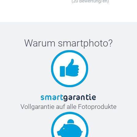
(20 Bewertung/en)
Warum
smartphoto
?
Vollgarantie auf alle Fotoprodukte