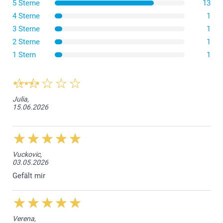
5 Sterne
13
4 Sterne
1
3 Sterne
1
2 Sterne
1
1 Stern
1
Julia,
15.06.2026
Vuckovic,
03.05.2026
Gefält mir
Verena,