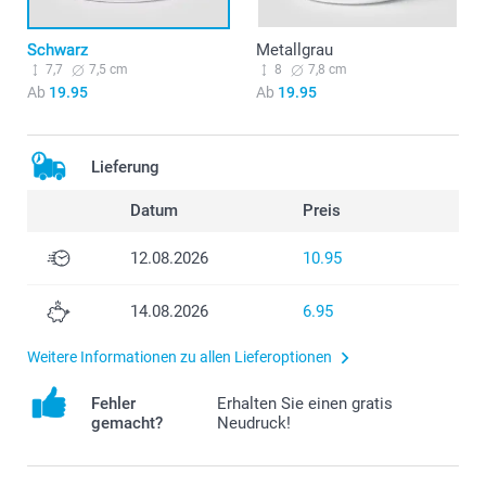
Schwarz
Metallgrau
7,7
7,5 cm
8
7,8 cm
Ab
19.95
Ab
19.95
Lieferung
Datum
Preis
12.08.2026
10.95
14.08.2026
6.95
Weitere Informationen zu allen Lieferoptionen
Fehler
Erhalten Sie einen gratis
gemacht?
Neudruck!