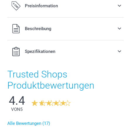
Preisinformation
Alle Preise verstehen sich in Schweizer Franken (CHF) inkl.
Beschreibung
MwSt. und zzgl. Versandkosten.
Spezifikationen
Trusted Shops
Produktbewertungen
4.4
VON
5
Alle Bewertungen (17)