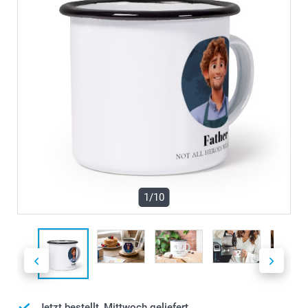
1/10
Jetzt bestellt, Mittwoch geliefert