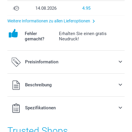
14.08.2026
4.95
Weitere Informationen zu allen Lieferoptionen
Fehler
Erhalten Sie einen gratis
gemacht?
Neudruck!
Preisinformation
Alle Preise verstehen sich in Schweizer Franken (CHF) inkl.
Beschreibung
MwSt. und zzgl. Versandkosten.
Spezifikationen
Trusted Shops