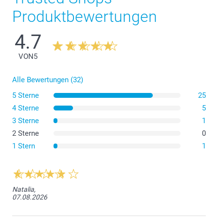
Produktbewertungen
4.7
VON
5
Alle Bewertungen (32)
5 Sterne
25
4 Sterne
5
3 Sterne
1
2 Sterne
0
1 Stern
1
Natalia,
07.08.2026