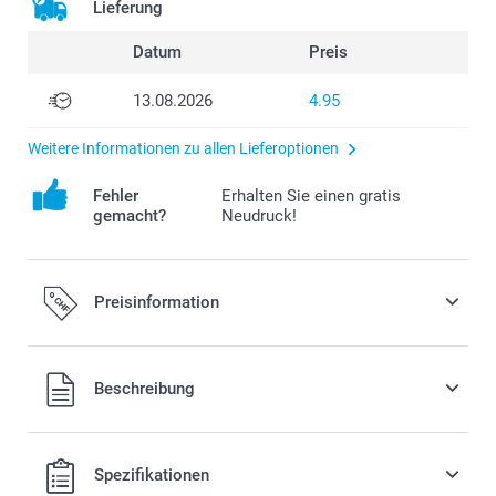
Lieferung
Datum
Preis
13.08.2026
4.95
Weitere Informationen zu allen Lieferoptionen
Fehler
Erhalten Sie einen gratis
gemacht?
Neudruck!
Preisinformation
Alle Preise verstehen sich in Schweizer Franken (CHF) inkl.
Beschreibung
MwSt. und zzgl. Versandkosten.
Spezifikationen