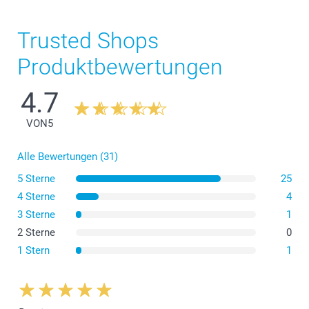
Trusted Shops
Produktbewertungen
4.7
VON
5
Alle Bewertungen (31)
5 Sterne
25
4 Sterne
4
3 Sterne
1
2 Sterne
0
1 Stern
1