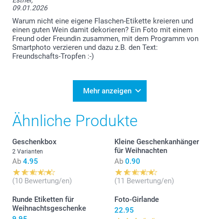
09.01.2026
Warum nicht eine eigene Flaschen-Etikette kreieren und
einen guten Wein damit dekorieren? Ein Foto mit einem
Freund oder Freundin zusammen, mit dem Programm von
Smartphoto verzieren und dazu z.B. den Text:
Freundschafts-Tropfen :-)
Mehr anzeigen
Ähnliche Produkte
Geschenkbox
Kleine Geschenkanhänger
für Weihnachten
2 Varianten
Ab
4.95
Ab
0.90
(10 Bewertung/en)
(11 Bewertung/en)
Runde Etiketten für
Foto-Girlande
Weihnachtsgeschenke
22.95
9.95