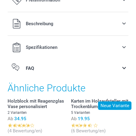
Alle Preise verstehen sich in Schweizer Franken (CHF) inkl.
Beschreibung
MwSt. und zzgl. Versandkosten.
Spezifikationen
FAQ
Ähnliche Produkte
Holzblock mit Reagenzglas
Karten im Holzaufsteller mit
Neue Variante
Vase personalisiert
Trockenblumen
2 Varianten
5 Varianten
Ab
34.95
Ab
19.95
(4 Bewertung/en)
(6 Bewertung/en)