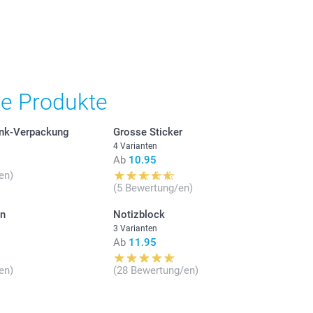
he Produkte
enk-Verpackung
Grosse Sticker
4 Varianten
Ab
10.95
en)
(5 Bewertung/en)
en
Notizblock
3 Varianten
Ab
11.95
en)
(28 Bewertung/en)