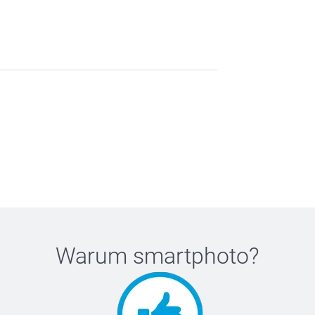
Warum
smartphoto
?