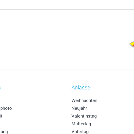
o
Anlässe
Weihnachten
photo
Neujahr
it
Valentinstag
Muttertag
rung
Vatertag