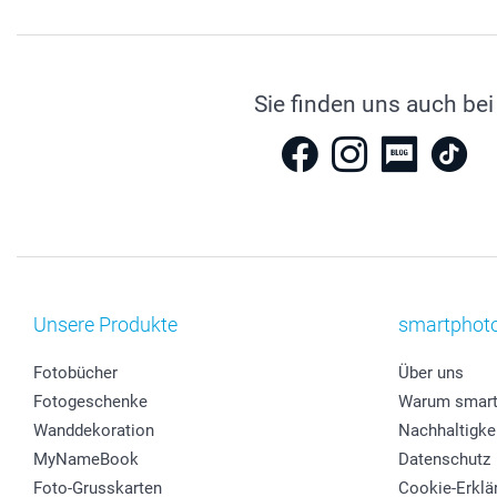
Sie finden uns auch bei
Unsere Produkte
smartphot
Fotobücher
Über uns
Fotogeschenke
Warum smart
Wanddekoration
Nachhaltigke
MyNameBook
Datenschutz
Foto-Grusskarten
Cookie-Erklä