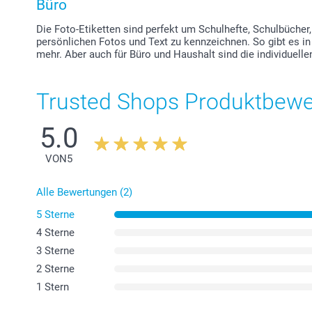
Büro
Die Foto-Etiketten sind perfekt um Schulhefte, Schulbücher
persönlichen Fotos und Text zu kennzeichnen. So gibt es i
mehr. Aber auch für Büro und Haushalt sind die individuelle
Trusted Shops Produktbew
5.0
VON
5
Alle Bewertungen (2)
5 Sterne
4 Sterne
3 Sterne
2 Sterne
1 Stern