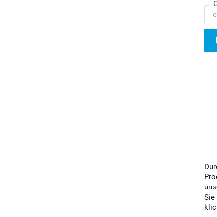
G
Dur
Pro
uns
Sie
kli