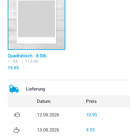
Quadratisch - 8 Stk.
9,8
11,5 cm
19.95
Lieferung
Datum
Preis
12.08.2026
10.95
13.08.2026
4.95