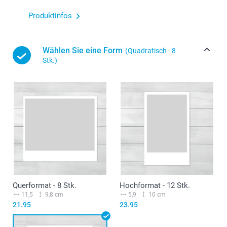
Produktinfos
Wählen Sie eine Form
(Quadratisch - 8
Stk.)
Querformat - 8 Stk.
Hochformat - 12 Stk.
11,5
9,8 cm
5,9
10 cm
21.95
23.95