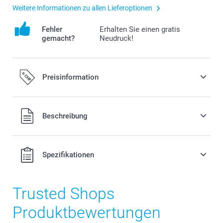
Weitere Informationen zu allen Lieferoptionen
Fehler
Erhalten Sie einen gratis
gemacht?
Neudruck!
Preisinformation
Alle Preise verstehen sich in Schweizer Franken (CHF) inkl.
Beschreibung
MwSt. und zzgl. Versandkosten.
Spezifikationen
Trusted Shops
Produktbewertungen