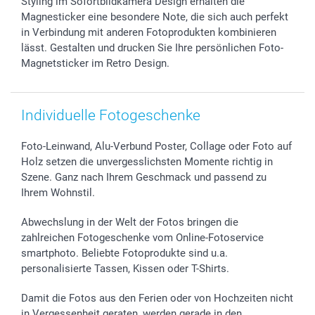
Styling im Sofortbildkamera Design erhalten die
Magnesticker eine besondere Note, die sich auch perfekt
in Verbindung mit anderen Fotoprodukten kombinieren
lässt. Gestalten und drucken Sie Ihre persönlichen Foto-
Magnetsticker im Retro Design.
Individuelle Fotogeschenke
Foto-Leinwand, Alu-Verbund Poster, Collage oder Foto auf
Holz setzen die unvergesslichsten Momente richtig in
Szene. Ganz nach Ihrem Geschmack und passend zu
Ihrem Wohnstil.
Abwechslung in der Welt der Fotos bringen die
zahlreichen Fotogeschenke vom Online-Fotoservice
smartphoto. Beliebte Fotoprodukte sind u.a.
personalisierte Tassen, Kissen oder T-Shirts.
Damit die Fotos aus den Ferien oder von Hochzeiten nicht
in Vergessenheit geraten, werden gerade in den