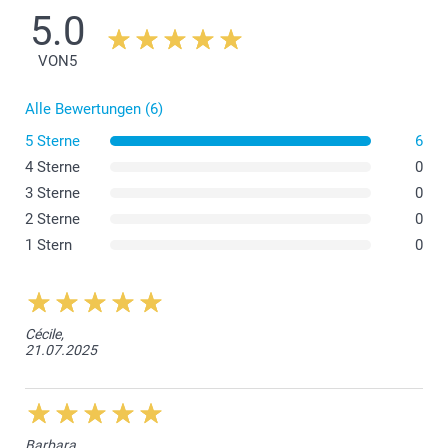
5.0
VON
5
Alle Bewertungen (6)
5 Sterne
6
4 Sterne
0
3 Sterne
0
2 Sterne
0
1 Stern
0
Cécile,
21.07.2025
Barbara,