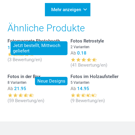
Mehr anzeigen
Ähnliche Produkte
Fotomagnete Photobooth
Fotos Retrostyle
Jetzt bestellt, Mittwoch
19.95
2 Varianten
geliefert
Ab
0.18
(3 Bewertung/en)
(41 Bewertung/en)
Fotos in der Box
Fotos im Holzaufsteller
Neue Designs
8 Varianten
5 Varianten
Ab
21.95
Ab
14.95
(59 Bewertung/en)
(9 Bewertung/en)