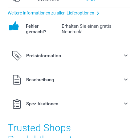
Weitere Informationen zu allen Lieferoptionen
Fehler
Erhalten Sie einen gratis
gemacht?
Neudruck!
Preisinformation
Alle Preise verstehen sich in Schweizer Franken (CHF) inkl.
Beschreibung
MwSt. und zzgl. Versandkosten.
Spezifikationen
Trusted Shops