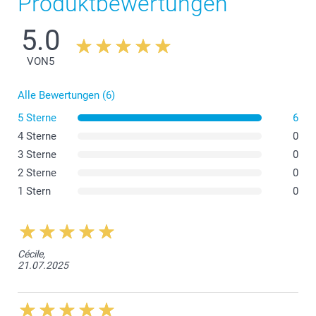
Produktbewertungen
5.0
VON
5
Alle Bewertungen (6)
5 Sterne
6
4 Sterne
0
3 Sterne
0
2 Sterne
0
1 Stern
0
Cécile,
21.07.2025