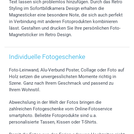
Text lassen sich problemlos hinzufügen. Durch das Retro
smartbonus
Styling im Sofortbildkamera Design erhalten die
Magnesticker eine besondere Note, die sich auch perfekt
in Verbindung mit anderen Fotoprodukten kombinieren
lässt. Gestalten und drucken Sie Ihre persönlichen Foto-
Magnetsticker im Retro Design.
Individuelle Fotogeschenke
Foto-Leinwand, Alu-Verbund Poster, Collage oder Foto auf
Holz setzen die unvergesslichsten Momente richtig in
Szene. Ganz nach Ihrem Geschmack und passend zu
Ihrem Wohnstil.
Abwechslung in der Welt der Fotos bringen die
zahlreichen Fotogeschenke vom Online-Fotoservice
smartphoto. Beliebte Fotoprodukte sind u.a.
personalisierte Tassen, Kissen oder T-Shirts.