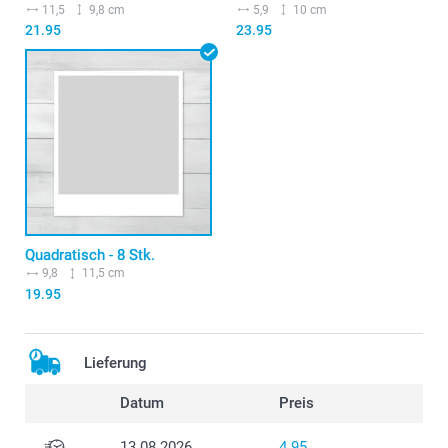
11,5
9,8 cm
5,9
10 cm
21.95
23.95
Quadratisch - 8 Stk.
9,8
11,5 cm
19.95
Lieferung
Datum
Preis
13.08.2026
4.95