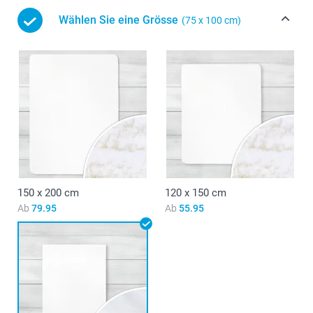
Wählen Sie eine Grösse
(75 x 100 cm)
150 x 200 cm
120 x 150 cm
Ab
79.95
Ab
55.95