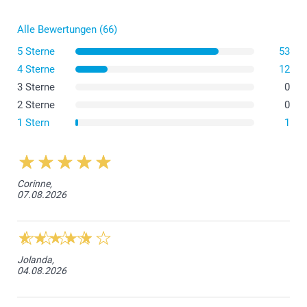
Alle Bewertungen (66)
5 Sterne
53
4 Sterne
12
3 Sterne
0
2 Sterne
0
1 Stern
1
Corinne,
07.08.2026
Jolanda,
04.08.2026