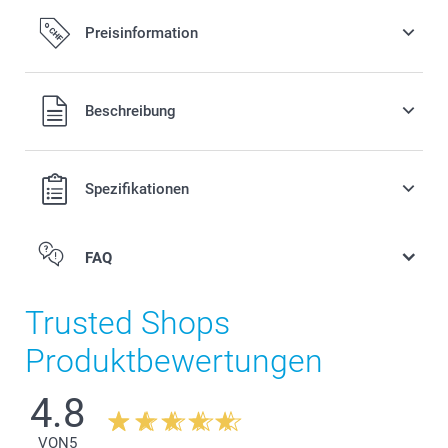
Preisinformation
Alle Preise verstehen sich in Schweizer Franken (CHF) inkl.
Beschreibung
MwSt. und zzgl. Versandkosten.
Spezifikationen
FAQ
Trusted Shops
Produktbewertungen
4.8
VON
5