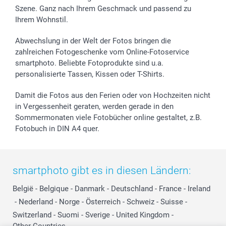
Szene. Ganz nach Ihrem Geschmack und passend zu
Ihrem Wohnstil.
Abwechslung in der Welt der Fotos bringen die
zahlreichen Fotogeschenke vom Online-Fotoservice
smartphoto. Beliebte Fotoprodukte sind u.a.
personalisierte Tassen, Kissen oder T-Shirts.
Damit die Fotos aus den Ferien oder von Hochzeiten nicht
in Vergessenheit geraten, werden gerade in den
Sommermonaten viele Fotobücher online gestaltet, z.B.
Fotobuch in DIN A4 quer.
smartphoto gibt es in diesen Ländern:
België
-
Belgique
-
Danmark
-
Deutschland
-
France
-
Ireland
-
Nederland
-
Norge
-
Österreich
-
Schweiz
-
Suisse
-
Switzerland
-
Suomi
-
Sverige
-
United Kingdom
-