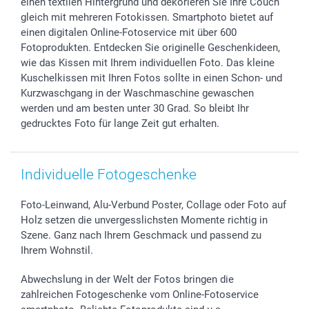
einen textilen Hintergrund und dekorieren Sie Ihre Couch
smartgarantie
gleich mit mehreren Fotokissen. Smartphoto bietet auf
smartbonus
einen digitalen Online-Fotoservice mit über 600
Fotoprodukten. Entdecken Sie originelle Geschenkideen,
wie das Kissen mit Ihrem individuellen Foto. Das kleine
Kuschelkissen mit Ihren Fotos sollte in einen Schon- und
Kurzwaschgang in der Waschmaschine gewaschen
werden und am besten unter 30 Grad. So bleibt Ihr
gedrucktes Foto für lange Zeit gut erhalten.
Individuelle Fotogeschenke
Foto-Leinwand, Alu-Verbund Poster, Collage oder Foto auf
Holz setzen die unvergesslichsten Momente richtig in
Szene. Ganz nach Ihrem Geschmack und passend zu
Ihrem Wohnstil.
Abwechslung in der Welt der Fotos bringen die
zahlreichen Fotogeschenke vom Online-Fotoservice