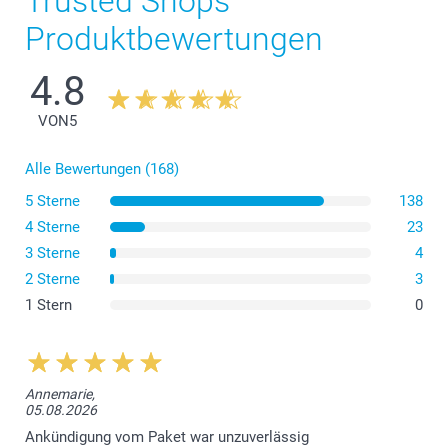
Trusted Shops
Produktbewertungen
4.8
VON
5
Alle Bewertungen (168)
5 Sterne
138
4 Sterne
23
3 Sterne
4
2 Sterne
3
1 Stern
0
Annemarie,
05.08.2026
Ankündigung vom Paket war unzuverlässig