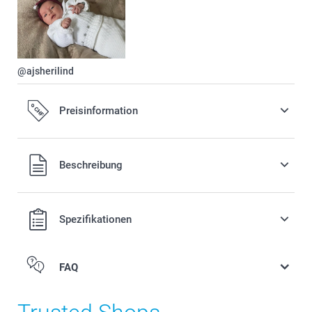
@ajsherilind
Preisinformation
Alle Preise verstehen sich in Schweizer Franken (CHF) inkl.
Beschreibung
MwSt. und zzgl. Versandkosten.
Spezifikationen
FAQ