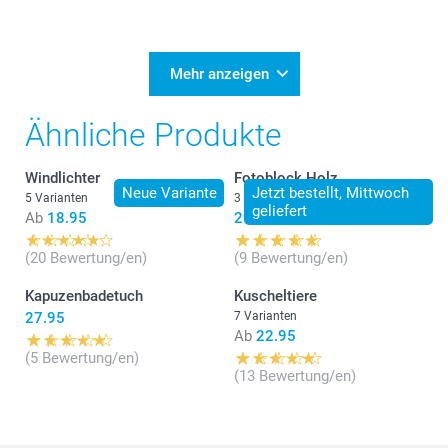
Mehr anzeigen
Ähnliche Produkte
Windlichter
Fotoblock Holz
Neue Variante
Jetzt bestellt, Mittwoch
5 Varianten
3 Varianten
geliefert
Ab
18.95
29.95
(20 Bewertung/en)
(9 Bewertung/en)
Kapuzenbadetuch
Kuscheltiere
27.95
7 Varianten
Ab
22.95
(5 Bewertung/en)
(13 Bewertung/en)