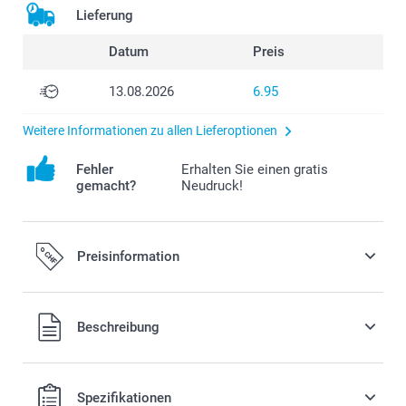
Lieferung
Datum
Preis
13.08.2026
6.95
Weitere Informationen zu allen Lieferoptionen
Fehler
Erhalten Sie einen gratis
gemacht?
Neudruck!
Preisinformation
Alle Preise verstehen sich in Schweizer Franken (CHF) inkl.
Beschreibung
MwSt. und zzgl. Versandkosten.
Spezifikationen