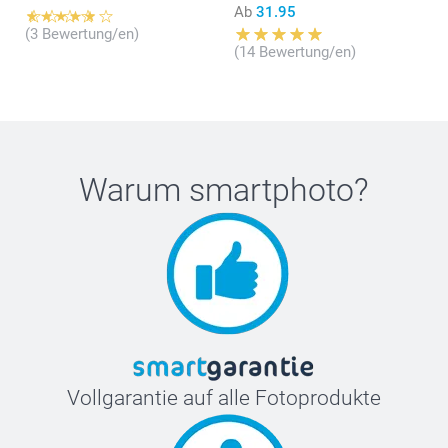
Ab
31.95
(3 Bewertung/en)
(14 Bewertung/en)
Warum
smartphoto
?
Vollgarantie auf alle Fotoprodukte