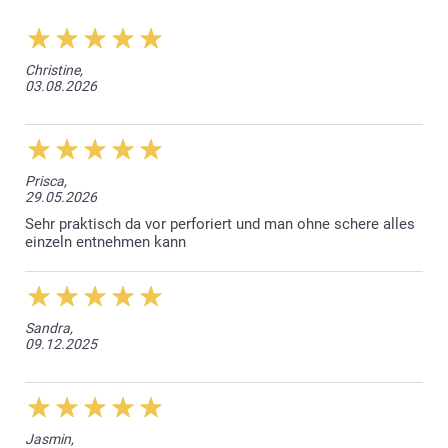
Querformat von 8,8cm x 6,6cm
und Hochformat 6,6cm x 8,8cm
Christine,
03.08.2026
Prisca,
29.05.2026
Sehr praktisch da vor perforiert und man ohne schere alles
einzeln entnehmen kann
Sandra,
09.12.2025
Jasmin,