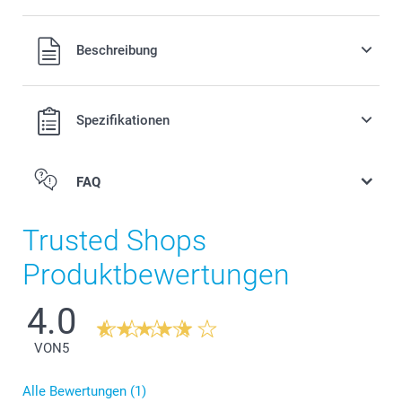
Alle Preise verstehen sich in Schweizer Franken (CHF) inkl.
Beschreibung
MwSt. und zzgl. Versandkosten.
Spezifikationen
FAQ
Trusted Shops
Produktbewertungen
4.0
VON
5
Alle Bewertungen (1)