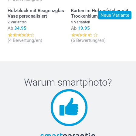
Holzblock mit Reagenzglas
Karten im Holzaufsteller mit
Neue Variante
Vase personalisiert
Trockenblumen
2 Varianten
5 Varianten
Ab
34.95
Ab
19.95
(4 Bewertung/en)
(6 Bewertung/en)
Warum
smartphoto
?