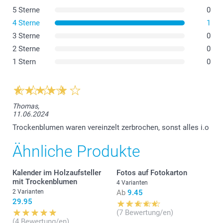
5 Sterne
0
4 Sterne
1
3 Sterne
0
Hier
2 Sterne
0
1 Stern
0
Thomas,
11.06.2024
Trockenblumen waren vereinzelt zerbrochen, sonst alles i.o
Ähnliche Produkte
Kalender im Holzaufsteller
Fotos auf Fotokarton
mit Trockenblumen
4 Varianten
2 Varianten
Ab
9.45
29.95
(7 Bewertung/en)
(4 Bewertung/en)