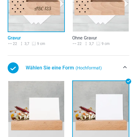
Gravur
Ohne Gravur
22
3,7
22
3,7
9 cm
9 cm
Wählen Sie eine Form
(Hochformat)