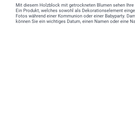
Mit diesem Holzblock mit getrockneten Blumen sehen Ihre F
Ein Produkt, welches sowohl als Dekorationselement einge
Fotos während einer Kommunion oder einer Babyparty. Damit
können Sie ein wichtiges Datum, einen Namen oder eine Nac