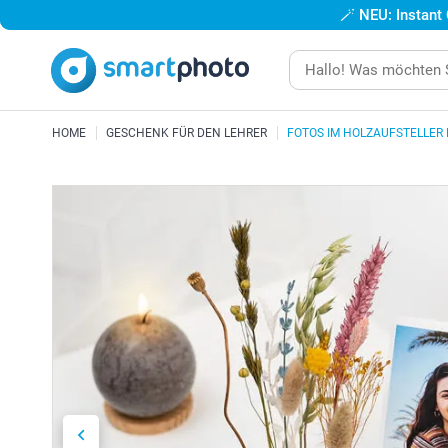
🪄
NEU: Instant
HOME
GESCHENK FÜR DEN LEHRER
FOTOS IM HOLZAUFSTELLER