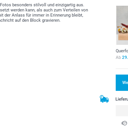
otos besonders stilvoll und einzigartig aus.
setzt werden kann, als auch zum Verteilen von
 der Anlass für immer in Erinnerung bleibt,
hricht auf den Block gravieren.
Querf
Ab
29
We
Liefer