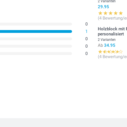
2 Varianten
29.95
(4 Bewertung/e
0
Holzblock mit
1
personalisiert
0
2 Varianten
Ab
34.95
0
0
(4 Bewertung/e