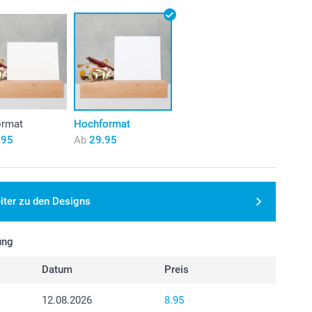
ormat
Hochformat
.95
Ab
29.95
iter zu den Designs
ung
Datum
Preis
12.08.2026
8.95