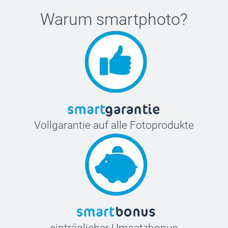
Warum
smartphoto
?
Vollgarantie auf alle Fotoprodukte
einträglicher Umsatzbonus