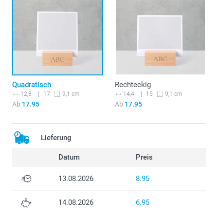
Quadratisch
Rechteckig
12,8
17
14,4
15
9,1 cm
9,1 cm
Ab
17.95
Ab
17.95
Lieferung
Datum
Preis
13.08.2026
8.95
14.08.2026
6.95