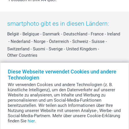
smartphoto gibt es in diesen Ländern:
België
-
Belgique
-
Danmark
-
Deutschland
-
France
-
Ireland
-
Nederland
-
Norge
-
Österreich
-
Schweiz
-
Suisse
-
Switzerland
-
Suomi
-
Sverige
-
United Kingdom
-
Other Countries
Diese Webseite verwendet Cookies und andere
Alle Preise verstehen sich in Schweizer Franken (CHF) inkl. MwSt. und zzgl.
Technologien
Versandkosten.
Wir verwenden Cookies und andere Technologien (z. B.
künstliche Intelligenz), um den Datenverkehr auf unserer
Website zu analysieren, um Inhalte und Werbung zu
personalisieren und um Social-Media-Funktionen
© smartphoto Group. Alle Rechte vorbehalten.
bereitzustellen. Wir teilen auch Informationen über Ihre
Nutzung unserer Website mit unseren Analyse-, Werbe- und
Social-Media-Partnern. Mehr über unsere Cookie-Erklärung
finden Sie
hier
.
Fotos Hochformat im Holzaufsteller mit Gravur