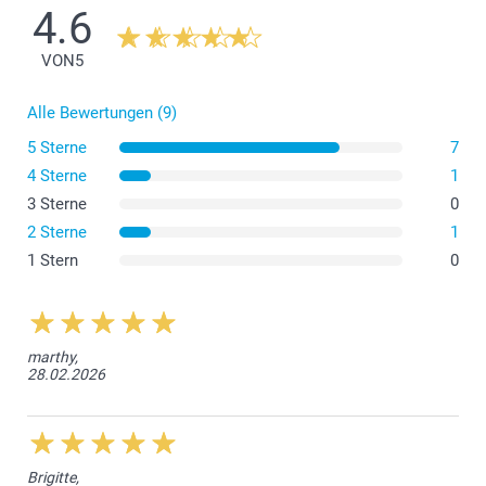
4.6
VON
5
Alle Bewertungen (9)
5 Sterne
7
4 Sterne
1
3 Sterne
0
2 Sterne
1
1 Stern
0
marthy,
28.02.2026
Brigitte,