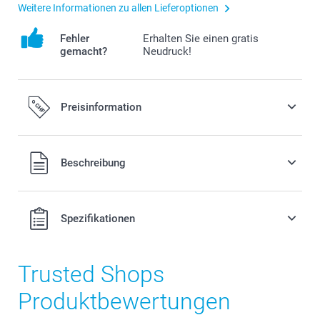
Weitere Informationen zu allen Lieferoptionen
Fehler
Erhalten Sie einen gratis
gemacht?
Neudruck!
Preisinformation
Alle Preise verstehen sich in Schweizer Franken (CHF) inkl.
Beschreibung
MwSt. und zzgl. Versandkosten.
Spezifikationen
Trusted Shops
Produktbewertungen