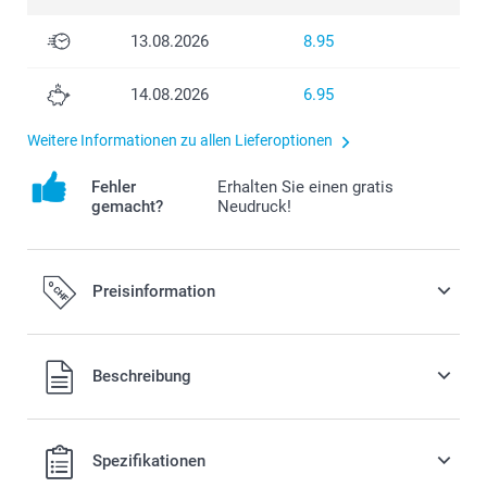
13.08.2026
8.95
14.08.2026
6.95
Weitere Informationen zu allen Lieferoptionen
Fehler
Erhalten Sie einen gratis
gemacht?
Neudruck!
Preisinformation
Alle Preise verstehen sich in Schweizer Franken (CHF) inkl.
Beschreibung
MwSt. und zzgl. Versandkosten.
Spezifikationen