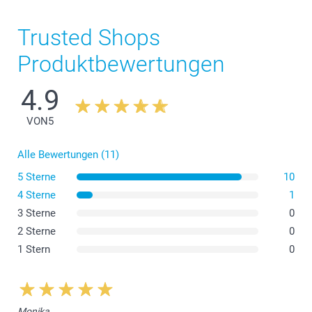
Trusted Shops
Produktbewertungen
4.9
VON
5
Alle Bewertungen (11)
5 Sterne
10
4 Sterne
1
3 Sterne
0
2 Sterne
0
1 Stern
0
Monika,