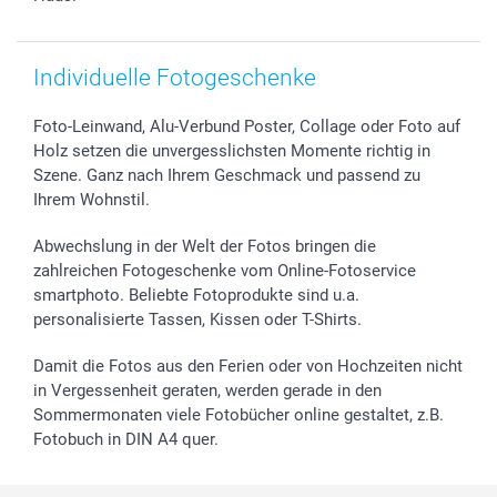
smartfriends
smartgarantie
smartbonus
Individuelle Fotogeschenke
Foto-Leinwand, Alu-Verbund Poster, Collage oder Foto auf
Holz setzen die unvergesslichsten Momente richtig in
Szene. Ganz nach Ihrem Geschmack und passend zu
Ihrem Wohnstil.
Abwechslung in der Welt der Fotos bringen die
zahlreichen Fotogeschenke vom Online-Fotoservice
smartphoto. Beliebte Fotoprodukte sind u.a.
personalisierte Tassen, Kissen oder T-Shirts.
Damit die Fotos aus den Ferien oder von Hochzeiten nicht
in Vergessenheit geraten, werden gerade in den
Sommermonaten viele Fotobücher online gestaltet, z.B.
Fotobuch in DIN A4 quer.