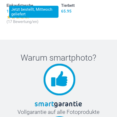
Einkaufstasche
Tierbett
Jetzt bestellt, Mittwoch
16.95
65.95
geliefert
(17 Bewertung/en)
Warum
smartphoto
?
Vollgarantie auf alle Fotoprodukte