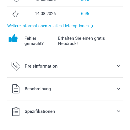
14.08.2026
6.95
Weitere Informationen zu allen Lieferoptionen
Fehler
Erhalten Sie einen gratis
gemacht?
Neudruck!
Preisinformation
Alle Preise verstehen sich in Schweizer Franken (CHF) inkl.
Beschreibung
MwSt. und zzgl. Versandkosten.
Spezifikationen