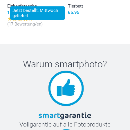
Einkaufstasche
Tierbett
Jetzt bestellt, Mittwoch
16.95
65.95
geliefert
(17 Bewertung/en)
Warum
smartphoto
?
Vollgarantie auf alle Fotoprodukte