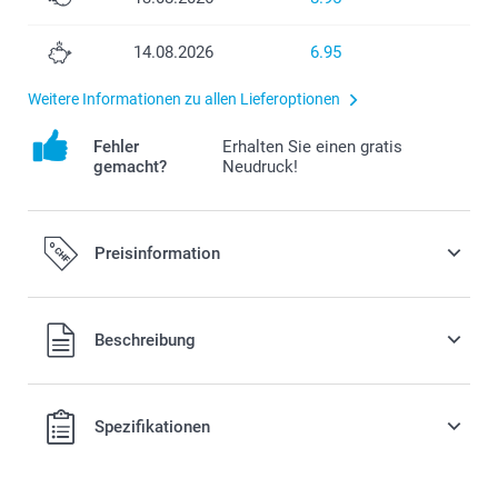
14.08.2026
6.95
Weitere Informationen zu allen Lieferoptionen
Fehler
Erhalten Sie einen gratis
gemacht?
Neudruck!
Preisinformation
Alle Preise verstehen sich in Schweizer Franken (CHF) inkl.
Beschreibung
MwSt. und zzgl. Versandkosten.
Spezifikationen