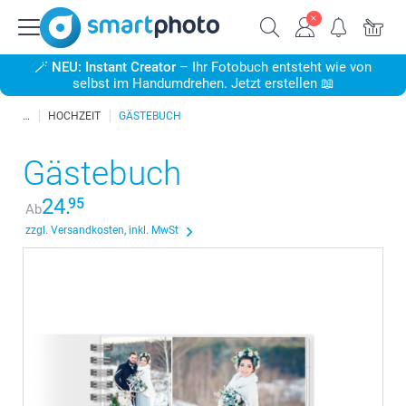
🪄
NEU: Instant Creator
– Ihr Fotobuch entsteht wie von
selbst im Handumdrehen. Jetzt erstellen 📖
HOCHZEIT
GÄSTEBUCH
Gästebuch
24.
95
Ab
zzgl. Versandkosten, inkl. MwSt