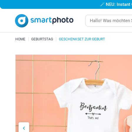
🪄
NEU: Instant
HOME
GEBURTSTAG
GESCHENKSET ZUR GEBURT