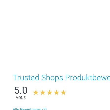
Trusted Shops Produktbew
5.0
VON
5
Alle Bewertungen (2)