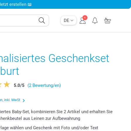
tzt erstellen 📖
DE
alisiertes Geschenkset
burt
5.0
/
5
(2 Bewertung/en)
n, inkl. MwSt
iertes Baby-Set, kombinieren Sie 2 Artikel und erhalten Sie
chenkbeutel aus Leinen zur Aufbewahrung
lage wählen und Geschenk mit Foto und/oder Text