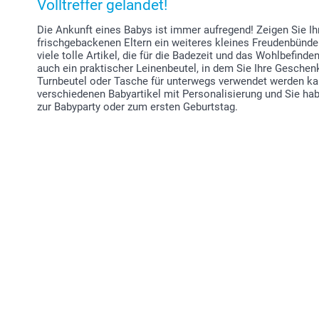
Volltreffer gelandet!
Die Ankunft eines Babys ist immer aufregend! Zeigen Sie Ih
frischgebackenen Eltern ein weiteres kleines Freudenbünde
viele tolle Artikel, die für die Badezeit und das Wohlbefind
auch ein praktischer Leinenbeutel, in dem Sie Ihre Geschenk
Turnbeutel oder Tasche für unterwegs verwendet werden ka
verschiedenen Babyartikel mit Personalisierung und Sie 
zur Babyparty oder zum ersten Geburtstag.