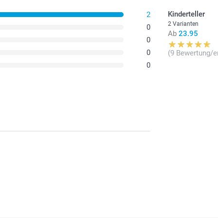
Kinderteller
2
2 Varianten
0
Ab
23.95
0
0
(9 Bewertung/e
0