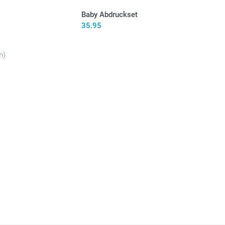
Baby Abdruckset
35.95
n)