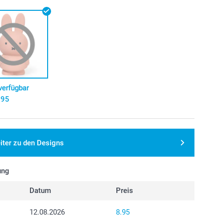
verfügbar
.95
iter zu den Designs
ung
Datum
Preis
12.08.2026
8.95