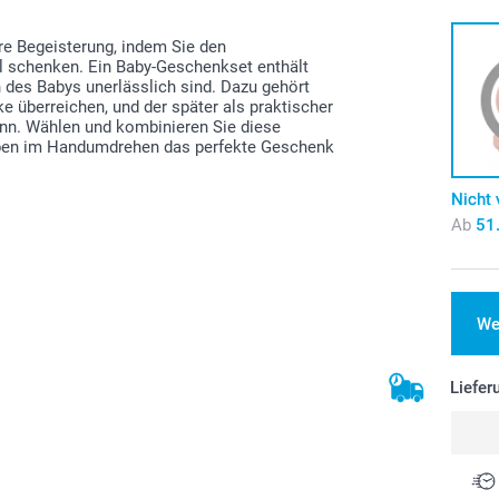
re Begeisterung, indem Sie den
l schenken. Ein Baby-Geschenkset enthält
en des Babys unerlässlich sind. Dazu gehört
e überreichen, und der später als praktischer
nn. Wählen und kombinieren Sie diese
haben im Handumdrehen das perfekte Geschenk
Nicht 
Ab
51
We
Liefer