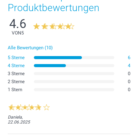
Produktbewertungen
4.6
VON
5
Alle Bewertungen (10)
5 Sterne
6
4 Sterne
4
3 Sterne
0
2 Sterne
0
1 Stern
0
Daniela,
22.06.2025