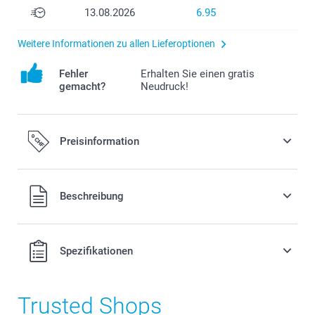
13.08.2026
6.95
Weitere Informationen zu allen Lieferoptionen
Fehler
Erhalten Sie einen gratis
gemacht?
Neudruck!
Preisinformation
Alle Preise verstehen sich in Schweizer Franken (CHF) inkl.
Beschreibung
MwSt. und zzgl. Versandkosten.
Spezifikationen
Trusted Shops