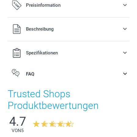
Preisinformation
Alle Preise verstehen sich in Schweizer Franken (CHF) inkl.
Beschreibung
MwSt. und zzgl. Versandkosten.
Spezifikationen
FAQ
Trusted Shops
Produktbewertungen
4.7
VON
5