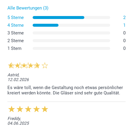
Alle Bewertungen (3)
5 Sterne
2
4 Sterne
1
3 Sterne
0
2 Sterne
0
1 Stern
0
Astrid,
12.02.2026
Es wäre toll, wenn die Gestaltung noch etwas persönlicher
kreiert werden könnte. Die Gläser sind sehr gute Qualität.
Freddy,
04.06.2025