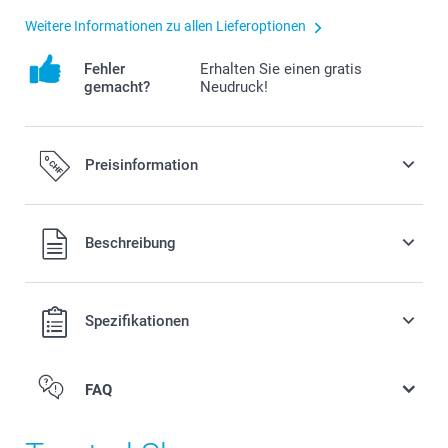
Weitere Informationen zu allen Lieferoptionen
Fehler
Erhalten Sie einen gratis
gemacht?
Neudruck!
Preisinformation
Alle Preise verstehen sich in Schweizer Franken (CHF) inkl.
Beschreibung
MwSt. und zzgl. Versandkosten.
Spezifikationen
FAQ