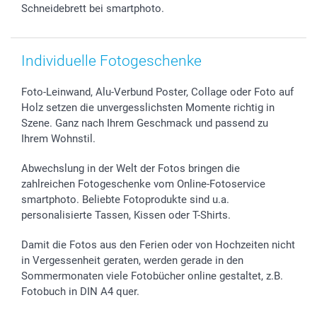
smartfriends
Schneidebrett bei smartphoto.
smartgarantie
smartbonus
Individuelle Fotogeschenke
Foto-Leinwand, Alu-Verbund Poster, Collage oder Foto auf
Holz setzen die unvergesslichsten Momente richtig in
Szene. Ganz nach Ihrem Geschmack und passend zu
Ihrem Wohnstil.
Abwechslung in der Welt der Fotos bringen die
zahlreichen Fotogeschenke vom Online-Fotoservice
smartphoto. Beliebte Fotoprodukte sind u.a.
personalisierte Tassen, Kissen oder T-Shirts.
Damit die Fotos aus den Ferien oder von Hochzeiten nicht
in Vergessenheit geraten, werden gerade in den
Sommermonaten viele Fotobücher online gestaltet, z.B.
Fotobuch in DIN A4 quer.