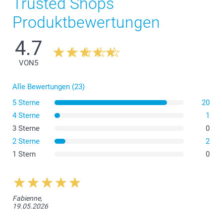
Trusted Shops
Produktbewertungen
4.7
VON
5
Alle Bewertungen (23)
5 Sterne
20
4 Sterne
1
3 Sterne
0
2 Sterne
2
1 Stern
0
Fabienne,
19.05.2026