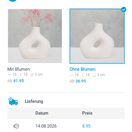
Mit Blumen
Ohne Blumen
18
18
3 cm
18
18
3 cm
Ab
41.95
Ab
36.95
Lieferung
Datum
Preis
14.08.2026
8.95