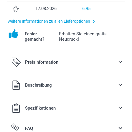
17.08.2026
6.95
Weitere Informationen zu allen Lieferoptionen
Fehler
Erhalten Sie einen gratis
gemacht?
Neudruck!
Preisinformation
Alle Preise verstehen sich in Schweizer Franken (CHF) inkl.
Beschreibung
MwSt. und zzgl. Versandkosten.
Spezifikationen
FAQ