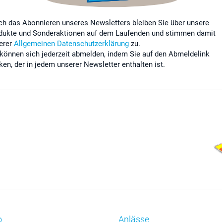
ch das Abonnieren unseres Newsletters bleiben Sie über unsere
dukte und Sonderaktionen auf dem Laufenden und stimmen damit
erer
Allgemeinen Datenschutzerklärung
zu.
 können sich jederzeit abmelden, indem Sie auf den Abmeldelink
cken, der in jedem unserer Newsletter enthalten ist.
o
Anlässe