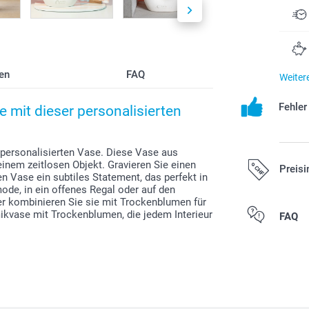
en
FAQ
Weiter
Fehle
 mit dieser personalisierten
personalisierten Vase. Diese Vase aus
inem zeitlosen Objekt. Gravieren Sie einen
Preisi
 Vase ein subtiles Statement, das perfekt in
de, in ein offenes Regal oder auf den
er kombinieren Sie sie mit Trockenblumen für
mikvase mit Trockenblumen, die jedem Interieur
Alle Preise ver
FAQ
zzgl. Versandk