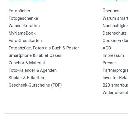
Fotobücher
Über uns
Fotogeschenke
Warum smart
Wanddekoration
Nachhaltigke
MyNameBook
Datenschutz
Foto-Grusskarten
Cookie-Erklä
Fotoabzüge, Fotos als Buch & Poster
AGB
Smartphone & Tablet Cases
Impressum
Zubehör & Material
Presse
Foto-Kalender & Agenden
Partnerprog
Sticker & Etiketten
Investor Rela
Geschenk-Gutscheine (PDF)
B2B smartbu
Widerrufsrec