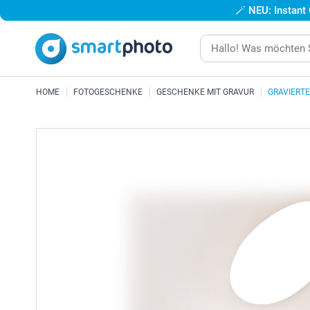
🪄
NEU: Instant
HOME
FOTOGESCHENKE
GESCHENKE MIT GRAVUR
GRAVIERT