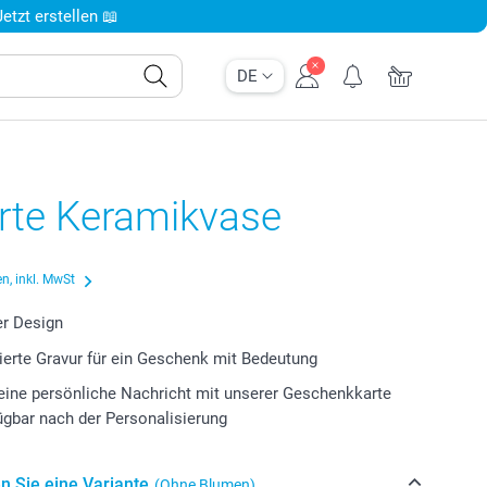
tzt erstellen 📖
DE
erte Keramikvase
n, inkl. MwSt
er Design
ierte Gravur für ein Geschenk mit Bedeutung
eine persönliche Nachricht mit unserer Geschenkkarte
fügbar nach der Personalisierung
n Sie eine Variante
(Ohne Blumen)