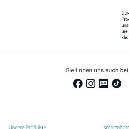
Dur
Pro
uns
Sie
kli
Sie finden uns auch bei
Unsere Produkte
smartphot