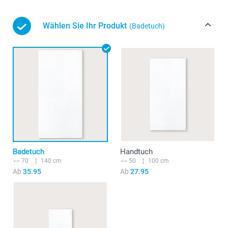
Wählen Sie Ihr Produkt
(Badetuch)
Badetuch
Handtuch
70
140 cm
50
100 cm
Ab
35.95
Ab
27.95