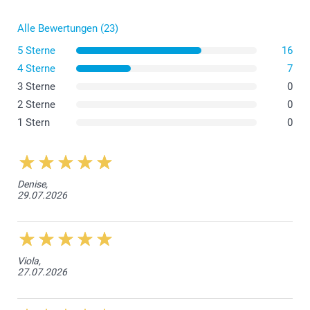
Alle Bewertungen (23)
5 Sterne
16
4 Sterne
7
3 Sterne
0
2 Sterne
0
1 Stern
0
Denise,
29.07.2026
Viola,
27.07.2026