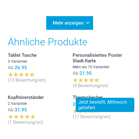
Mehr anzeigen
Ähnliche Produkte
Tablet Tasche
Personalisiertes Poster
Stadt-Karte
3 Varianten
Ab
26.95
Mehr als 10 Varianten
Ab
21.95
(13 Bewertung/en)
(4 Bewertung/en)
Kopfhörerständer
Thermobecher
Jetzt bestellt, Mittwoch
2 Varianten
24.95
geliefert
Ab
31.95
(17 Bewertung/en)
(1 Bewertung/en)