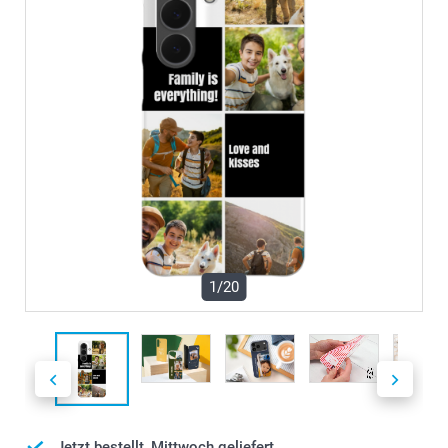
1/20
Jetzt bestellt, Mittwoch geliefert