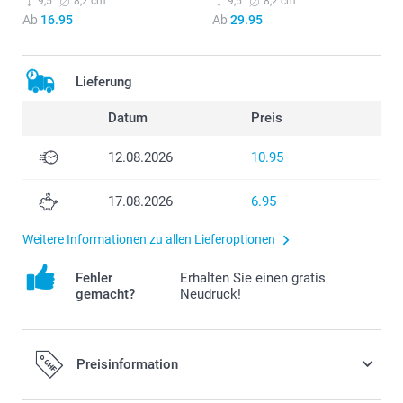
9,5
8,2 cm
9,5
8,2 cm
Ab
16.95
Ab
29.95
Lieferung
Datum
Preis
12.08.2026
10.95
17.08.2026
6.95
Weitere Informationen zu allen Lieferoptionen
Fehler
Erhalten Sie einen gratis
gemacht?
Neudruck!
Preisinformation