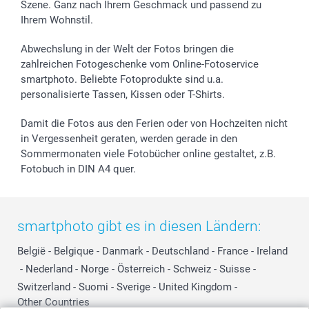
Szene. Ganz nach Ihrem Geschmack und passend zu
Ihrem Wohnstil.
Abwechslung in der Welt der Fotos bringen die
zahlreichen Fotogeschenke vom Online-Fotoservice
smartphoto. Beliebte Fotoprodukte sind u.a.
personalisierte Tassen, Kissen oder T-Shirts.
Damit die Fotos aus den Ferien oder von Hochzeiten nicht
in Vergessenheit geraten, werden gerade in den
Sommermonaten viele Fotobücher online gestaltet, z.B.
Fotobuch in DIN A4 quer.
smartphoto gibt es in diesen Ländern:
België
-
Belgique
-
Danmark
-
Deutschland
-
France
-
Ireland
-
Nederland
-
Norge
-
Österreich
-
Schweiz
-
Suisse
-
Switzerland
-
Suomi
-
Sverige
-
United Kingdom
-
Other Countries