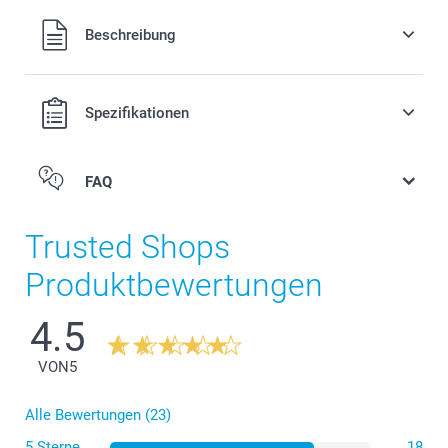
Alle Preise verstehen sich in Schweizer Franken (CHF) inkl.
Beschreibung
MwSt. und zzgl. Versandkosten.
Spezifikationen
FAQ
Trusted Shops
Produktbewertungen
4.5
VON
5
Alle Bewertungen (23)
5 Sterne
18