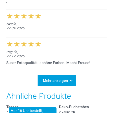
-
Nicole,
22.04.2026
Regula,
29.12.2025
Super Fotoqualität. schöne Farben. Macht Freude!
Mehr anzeigen
Ähnliche Produkte
Tassen
Deko-Buchstaben
Vor 16 Uhr bestellt,
7 Varianten
2 Varianten