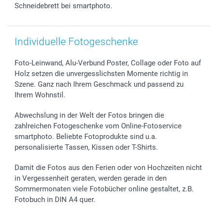
smartfriends
Schneidebrett bei smartphoto.
smartgarantie
smartbonus
Individuelle Fotogeschenke
Foto-Leinwand, Alu-Verbund Poster, Collage oder Foto auf
Holz setzen die unvergesslichsten Momente richtig in
Szene. Ganz nach Ihrem Geschmack und passend zu
Ihrem Wohnstil.
Abwechslung in der Welt der Fotos bringen die
zahlreichen Fotogeschenke vom Online-Fotoservice
smartphoto. Beliebte Fotoprodukte sind u.a.
personalisierte Tassen, Kissen oder T-Shirts.
Damit die Fotos aus den Ferien oder von Hochzeiten nicht
in Vergessenheit geraten, werden gerade in den
Sommermonaten viele Fotobücher online gestaltet, z.B.
Fotobuch in DIN A4 quer.