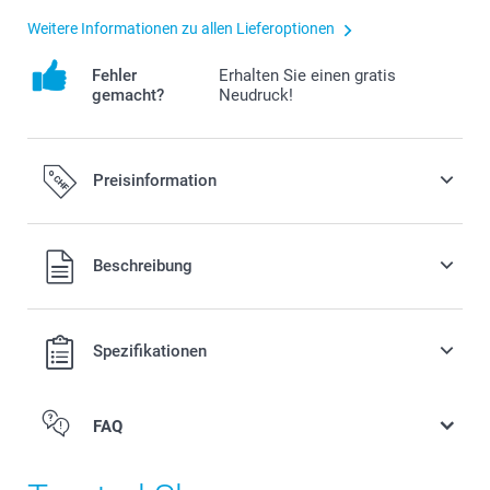
Weitere Informationen zu allen Lieferoptionen
Fehler
Erhalten Sie einen gratis
gemacht?
Neudruck!
Preisinformation
Alle Preise verstehen sich in Schweizer Franken (CHF) inkl.
Beschreibung
MwSt. und zzgl. Versandkosten.
Spezifikationen
FAQ