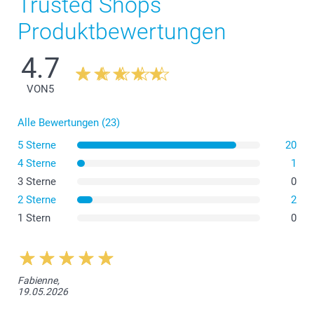
Trusted Shops
Produktbewertungen
4.7
VON
5
Alle Bewertungen (23)
5 Sterne
20
4 Sterne
1
3 Sterne
0
2 Sterne
2
1 Stern
0
Fabienne,
19.05.2026