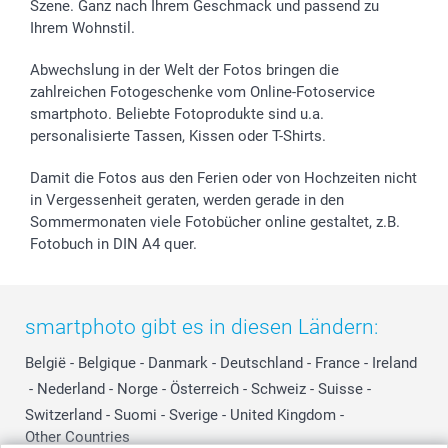
Szene. Ganz nach Ihrem Geschmack und passend zu
Ihrem Wohnstil.
Abwechslung in der Welt der Fotos bringen die
zahlreichen Fotogeschenke vom Online-Fotoservice
smartphoto. Beliebte Fotoprodukte sind u.a.
personalisierte Tassen, Kissen oder T-Shirts.
Damit die Fotos aus den Ferien oder von Hochzeiten nicht
in Vergessenheit geraten, werden gerade in den
Sommermonaten viele Fotobücher online gestaltet, z.B.
Fotobuch in DIN A4 quer.
smartphoto gibt es in diesen Ländern:
België
-
Belgique
-
Danmark
-
Deutschland
-
France
-
Ireland
-
Nederland
-
Norge
-
Österreich
-
Schweiz
-
Suisse
-
Switzerland
-
Suomi
-
Sverige
-
United Kingdom
-
Other Countries