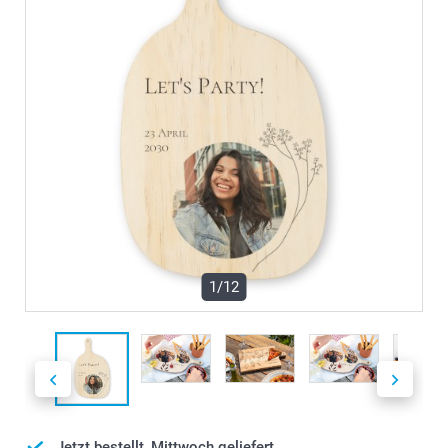
1/12
Jetzt bestellt, Mittwoch geliefert