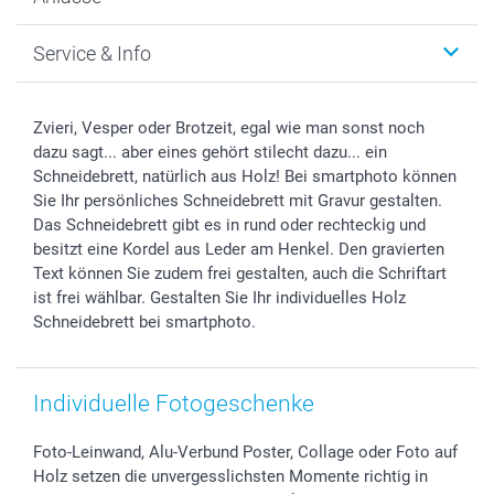
MyNameBook
Warum smartphoto
Foto-Grusskarten
Nachhaltigkeit
Weihnachten
Service & Info
Fotoabzüge, Fotos als Buch & Poster
Datenschutz
Neujahr
Smartphone & Tablet Cases
Cookie-Erklärung
Valentinstag
Kontakt & FAQ
Zubehör & Material
AGB
Muttertag
Preise und Versandkosten
Zvieri, Vesper oder Brotzeit, egal wie man sonst noch
Foto-Kalender & Agenden
Impressum
Vatertag
Lieferfristen
dazu sagt... aber eines gehört stilecht dazu... ein
Sticker & Etiketten
Presse
Kommunion & Konfirmation
48h Lieferung
Schneidebrett, natürlich aus Holz! Bei smartphoto können
Sie Ihr persönliches Schneidebrett mit Gravur gestalten.
Geschenk-Gutscheine (PDF)
Partnerprogramme
Hochzeit
Zahlungsmöglichkeiten
Das Schneidebrett gibt es in rund oder rechteckig und
Investor Relations
Geburtstag
Anmelden /Registrieren
besitzt eine Kordel aus Leder am Henkel. Den gravierten
B2B smartbusiness
Geburt
Sitemap
Text können Sie zudem frei gestalten, auch die Schriftart
Widerrufsrecht
Zu allen Anlässen
Status der Bestellung
ist frei wählbar. Gestalten Sie Ihr individuelles Holz
smartfriends
Schneidebrett bei smartphoto.
smartgarantie
smartbonus
Individuelle Fotogeschenke
Foto-Leinwand, Alu-Verbund Poster, Collage oder Foto auf
Holz setzen die unvergesslichsten Momente richtig in