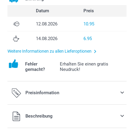
Datum
Preis
12.08.2026
10.95
14.08.2026
6.95
Weitere Informationen zu allen Lieferoptionen
Fehler
Erhalten Sie einen gratis
gemacht?
Neudruck!
Preisinformation
Alle Preise verstehen sich in Schweizer Franken (CHF) inkl.
Beschreibung
MwSt. und zzgl. Versandkosten.