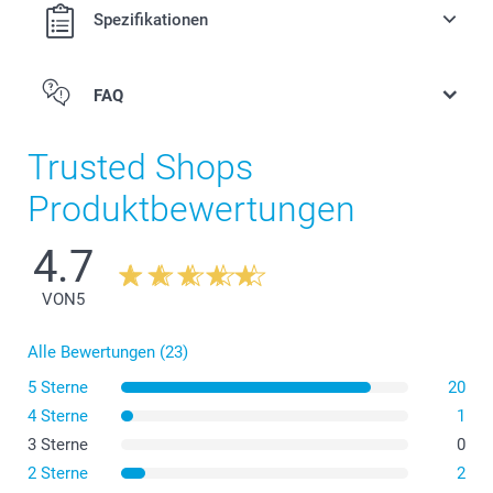
Spezifikationen
FAQ
Trusted Shops
Produktbewertungen
4.7
VON
5
Alle Bewertungen (23)
5 Sterne
20
4 Sterne
1
3 Sterne
0
2 Sterne
2